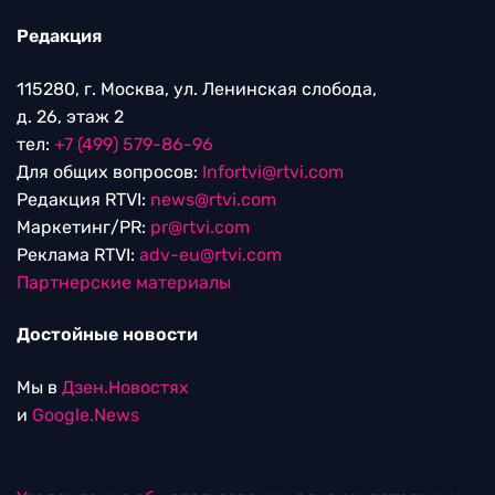
Редакция
115280, г. Москва, ул. Ленинская слобода,
д. 26, этаж 2
тел:
+7 (499) 579-86-96
Для общих вопросов:
Infortvi@rtvi.com
Редакция RTVI:
news@rtvi.com
Маркетинг/PR:
pr@rtvi.com
Реклама RTVI:
adv-eu@rtvi.com
Партнерские материалы
Достойные новости
Мы в
Дзен.Новостях
и
Google.News