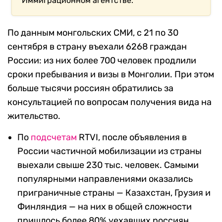
Иммиграционном агентстве.
По данным монгольских СМИ, с 21 по 30
сентября в страну въехали 6268 граждан
России: из них более 700 человек продлили
сроки пребывания и визы в Монголии. При этом
больше тысячи россиян обратились за
консультацией по вопросам получения вида на
жительство.
По
подсчетам
RTVI, после объявления в
России частичной мобилизации из страны
выехали свыше 230 тыс. человек. Самыми
популярными направлениями оказались
приграничные страны — Казахстан, Грузия и
Финляндия — на них в общей сложности
пришлось более 80% уехавших россиян.