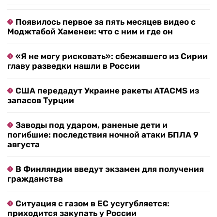
Появилось первое за пять месяцев видео с
Моджтабой Хаменеи: что с ним и где он
«Я не могу рисковать»: сбежавшего из Сирии
главу разведки нашли в России
США передадут Украине ракеты ATACMS из
запасов Турции
Заводы под ударом, раненые дети и
погибшие: последствия ночной атаки БПЛА 9
августа
В Финляндии введут экзамен для получения
гражданства
Ситуация с газом в ЕС усугубляется:
приходится закупать у России