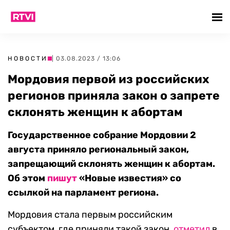
НОВОСТИ
| 03.08.2023 / 13:06
Мордовия первой из российских
регионов приняла закон о запрете
склонять женщин к абортам
Государственное собрание Мордовии 2
августа приняло региональный закон,
запрещающий склонять женщин к абортам.
Об этом
пишут
«Новые известия» со
ссылкой на парламент региона.
Мордовия стала первым российским
субъектом, где приняли такой закон,
отметил
в