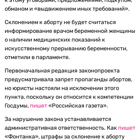
к этому уговорами, предложениями, подкупом,
обманом и «выдвижением иных требований».
Склонением к аборту не будет считаться
информирование врачом беременной женщины
о наличии медицинских показаний к
искусственному прерыванию беременности,
отметили в парламенте.
Первоначальная редакция законопроекта
предусматривала запрет пропаганды абортов,
но юристы настояли на исключении этого
пункта, поскольку он относится к компетенции
Госдумы,
пишет
«Российская газета».
За нарушение закона устанавливается
административная ответственность. Как
пишет
«Фонтанка», штрафы за склонение к аборту