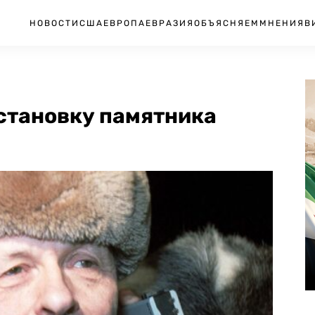
НОВОСТИ
США
ЕВРОПА
ЕВРАЗИЯ
ОБЪЯСНЯЕМ
МНЕНИЯ
В
становку памятника