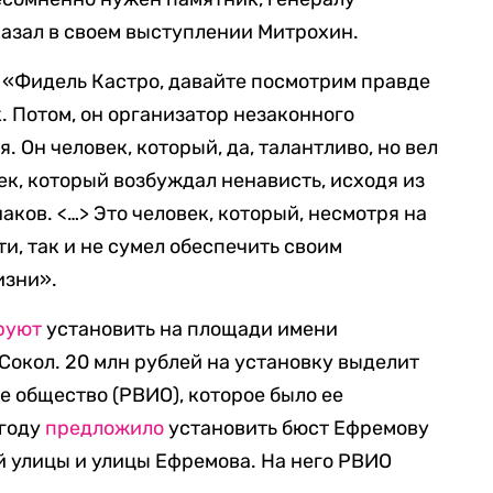
азал в своем выступлении Митрохин.
 «Фидель Кастро, давайте посмотрим правде
к. Потом, он организатор незаконного
Он человек, который, да, талантливо, но вел
ек, который возбуждал ненависть, исходя из
ков. <…> Это человек, который, несмотря на
и, так и не сумел обеспечить своим
изни».
руют
установить на площади имени
Сокол. 20 млн рублей на установку выделит
 общество (РВИО), которое было ее
 году
предложило
установить бюст Ефремову
 улицы и улицы Ефремова. На него РВИО