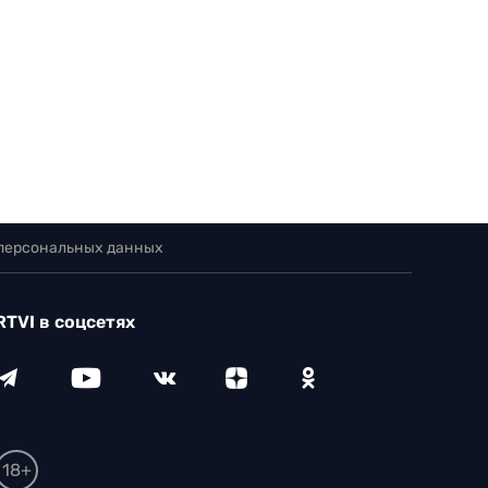
 персональных данных
RTVI в соцсетях
18+