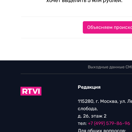
хочет выделить 5 млн рублей.
Объясняем происхо
Выходные данные СМ
Редакция
115280, г. Москва, ул. 
слобода,
д. 26, этаж 2
тел:
+7 (499) 579-86-96
Для общих вопросов: