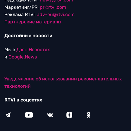
Маркетинг/PR:
pr@rtvi.com
Реклама RTVI:
adv-eu@rtvi.com
Партнерские материалы
Достойные новости
Мы в
Дзен.Новостях
и
Google.News
Уведомление об использовании рекомендательных
технологий
RTVI в соцсетях