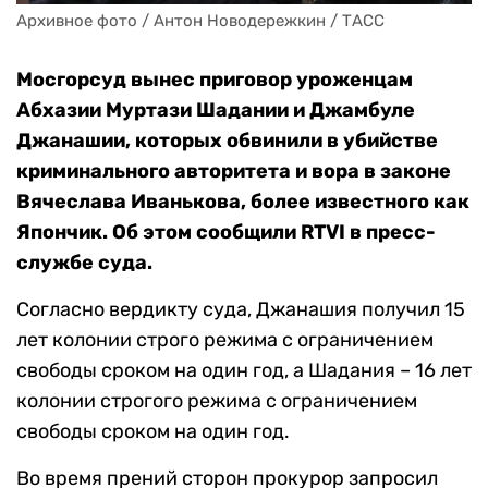
Архивное фото / Антон Новодережкин / ТАСС
Мосгорсуд вынес приговор уроженцам
Абхазии Муртази Шадании и Джамбуле
Джанашии, которых обвинили в убийстве
криминального авторитета и вора в законе
Вячеслава Иванькова, более известного как
Япончик. Об этом сообщили RTVI в пресс-
службе суда.
Согласно вердикту суда, Джанашия получил 15
лет колонии строго режима с ограничением
свободы сроком на один год, а Шадания – 16 лет
колонии строгого режима с ограничением
свободы сроком на один год.
Во время прений сторон прокурор запросил