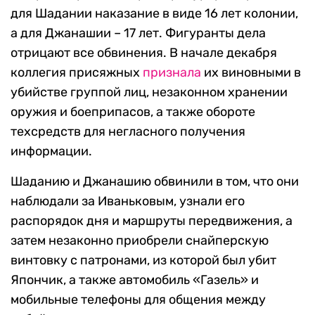
для Шадании наказание в виде 16 лет колонии,
а для Джанашии – 17 лет. Фигуранты дела
отрицают все обвинения. В начале декабря
коллегия присяжных
признала
их виновными в
убийстве группой лиц, незаконном хранении
оружия и боеприпасов, а также обороте
техсредств для негласного получения
информации.
Шаданию и Джанашию обвинили в том, что они
наблюдали за Иваньковым, узнали его
распорядок дня и маршруты передвижения, а
затем незаконно приобрели снайперскую
винтовку с патронами, из которой был убит
Япончик, а также автомобиль «Газель» и
мобильные телефоны для общения между