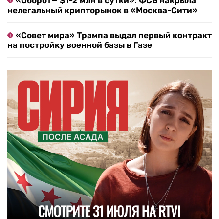
«Оборот— $1-2 млн в сутки»: ФСБ накрыла
нелегальный крипторынок в «Москва-Сити»
«Совет мира» Трампа выдал первый контракт
на постройку военной базы в Газе