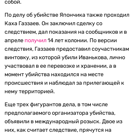
собой.
По делу об убийстве Япончика также проходил
Каха Газзаев. Он заключил сделку со
следствием, дал показания на сообщников и в
апреле
получил
14 лет колонии. По версии
следствия, Газзаев предоставил соучастникам
винтовку, из которой убили Иванькова, лично
участвовал в ее перевозке и хранении, а в
момент убийства находился на месте
происшествия и наблюдал за прилегающей к
нему территорией.
Еще трех фигурантов дела, в том числе
предполагаемого организатора убийства,
объявили в международный розыск. Двое из
них, как считает следствие, прячутся на