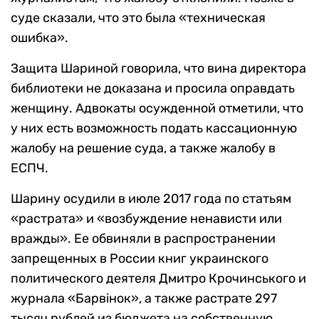
суде сказали, что это была «техническая
ошибка».
Защита Шариной говорила, что вина директора
библиотеки не доказана и просила оправдать
женщину. Адвокаты осужденной отметили, что
у них есть возможность подать кассационную
жалобу на решение суда, а также жалобу в
ЕСПЧ.
Шарину осудили в июле 2017 года по статьям
«растрата» и «возбуждение ненависти или
вражды». Ее обвиняли в распространении
запрещенных в России книг украинского
политического деятеля Дмитро Крочинського и
журнала «Барвiнок», а также растрате 297
тысяч рублей из бюджета на собственную