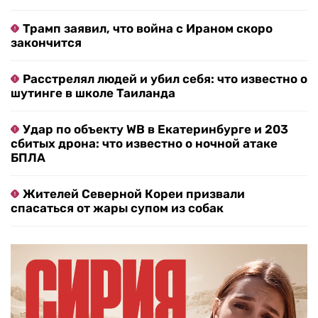
Трамп заявил, что война с Ираном скоро
закончится
Расстрелял людей и убил себя: что известно о
шутинге в школе Таиланда
Удар по объекту WB в Екатеринбурге и 203
сбитых дрона: что известно о ночной атаке
БПЛА
Жителей Северной Кореи призвали
спасаться от жары супом из собак