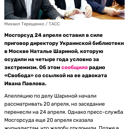
Михаил Терещенко / ТАСС
Мосгорсуд 24 апреля оставил в силе
приговор директору Украинской библиотеки
в Москве Наталье Шариной, которую
осудили на четыре года условно за
экстремизм. Об этом
сообщило
радио
«Свобода» со ссылкой на ее адвоката
Ивана Павлова.
Апелляцию по делу Шариной начали
рассматривать 20 апреля, но заседание
перенесли на 24 апреля. Однако пресс-служба
Мосгорсуда еще 20 апреля сказала
журналистам, что жалобу отклонили. Позже в