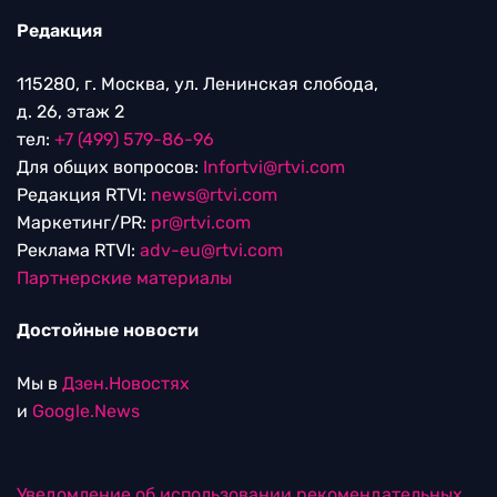
Редакция
115280, г. Москва, ул. Ленинская слобода,
д. 26, этаж 2
тел:
+7 (499) 579-86-96
Для общих вопросов:
Infortvi@rtvi.com
Редакция RTVI:
news@rtvi.com
Маркетинг/PR:
pr@rtvi.com
Реклама RTVI:
adv-eu@rtvi.com
Партнерские материалы
Достойные новости
Мы в
Дзен.Новостях
и
Google.News
Уведомление об использовании рекомендательных