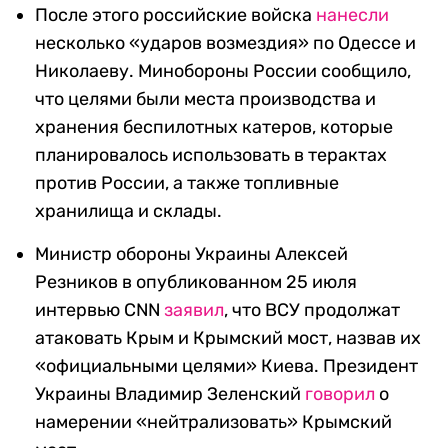
После этого российские войска
нанесли
несколько «ударов возмездия» по Одессе и
Николаеву. Минобороны России сообщило,
что целями были места производства и
хранения беспилотных катеров, которые
планировалось использовать в терактах
против России, а также топливные
хранилища и склады.
Министр обороны Украины Алексей
Резников в опубликованном 25 июля
интервью CNN
заявил
, что ВСУ продолжат
атаковать Крым и Крымский мост, назвав их
«официальными целями» Киева. Президент
Украины Владимир Зеленский
говорил
о
намерении «нейтрализовать» Крымский