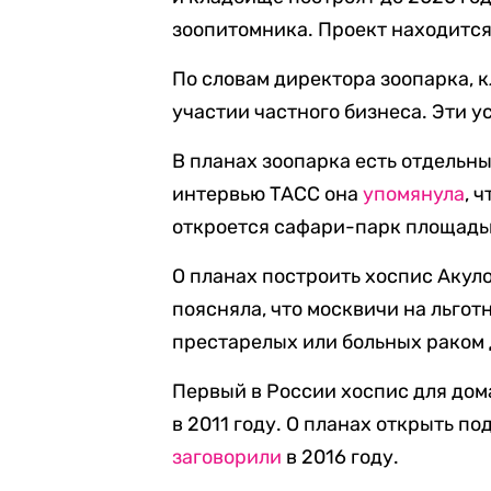
зоопитомника. Проект находится
По словам директора зоопарка, 
участии частного бизнеса. Эти у
В планах зоопарка есть отдельны
интервью ТАСС она
упомянула
, 
откроется сафари-парк площадью
О планах построить хоспис Акул
поясняла, что москвичи на льгот
престарелых или больных раком
Первый в России хоспис для до
в 2011 году. О планах открыть п
заговорили
в 2016 году.