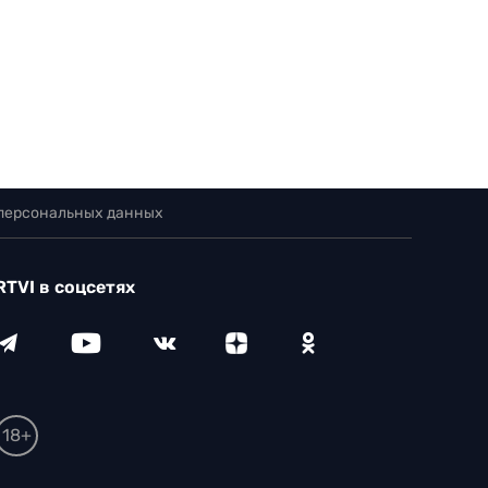
 персональных данных
RTVI в соцсетях
18+