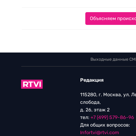
Объясняем происхо
Выходные данные СМ
Редакция
115280, г. Москва, ул. 
слобода,
д. 26, этаж 2
тел:
+7 (499) 579-86-96
Для общих вопросов:
Infortvi@rtvi.com