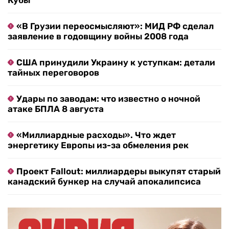
Кубы
«В Грузии переосмысляют»: МИД РФ сделал
заявление в годовщину войны 2008 года
США принудили Украину к уступкам: детали
тайных переговоров
Удары по заводам: что известно о ночной
атаке БПЛА 8 августа
«Миллиардные расходы». Что ждет
энергетику Европы из-за обмеления рек
Проект Fallout: миллиардеры выкупят старый
канадский бункер на случай апокалипсиса