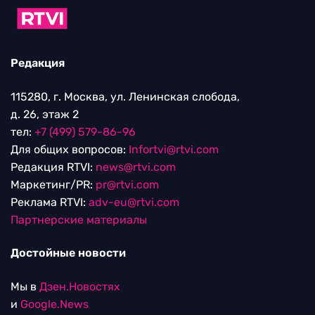
Редакция
115280, г. Москва, ул. Ленинская слобода,
д. 26, этаж 2
тел:
+7 (499) 579-86-96
Для общих вопросов:
Infortvi@rtvi.com
Редакция RTVI:
news@rtvi.com
Маркетинг/PR:
pr@rtvi.com
Реклама RTVI:
adv-eu@rtvi.com
Партнерские материалы
Достойные новости
Мы в
Дзен.Новостях
и
Google.News