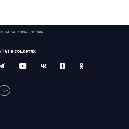
 персональных данных
RTVI в соцсетях
18+