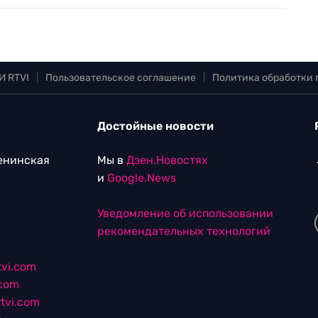
И RTVI
|
Пользовательское соглашение
|
Политика обработки
Достойные новости
Ленинская
Мы в
Дзен.Новостях
и
Google.News
Уведомление об использовании
рекомендательных технологий
vi.com
.com
tvi.com