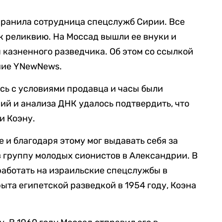
охранила сотрудница спецслужб Сирии. Все
к реликвию. На Моссад вышли ее внуки и
 казненного разведчика. Об этом со ссылкой
ие YNewNews.
сь с условиями продавца и часы были
й и анализа ДНК удалось подтвердить, что
и Коэну.
е и благодаря этому мог выдавать себя за
в группу молодых сионистов в Александрии. В
 работать на израильские спецслужбы в
ыта египетской разведкой в 1954 году, Коэна