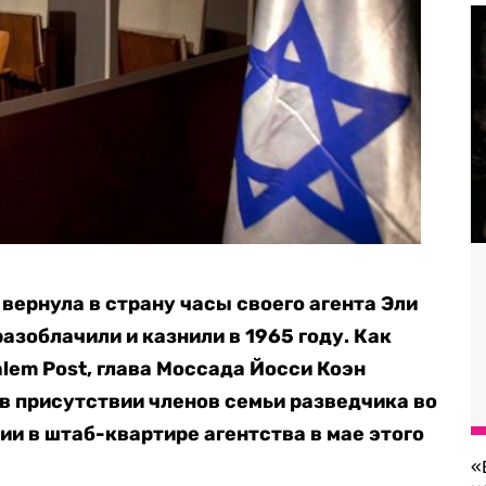
вернула в страну часы своего агента Эли
разоблачили и казнили в 1965 году. Как
lem Post, глава Моссада Йосси Коэн
 присутствии членов семьи разведчика во
и в штаб-квартире агентства в мае этого
«