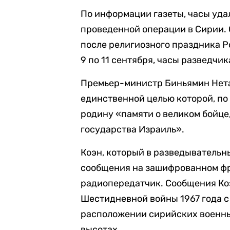
По информации газеты, часы уда
проведенной операции в Сирии. 
после религиозного праздника Р
9 по 11 сентября, часы разведчик
Премьер-министр Биньямин Нета
единственной целью которой, по
родину «памяти о великом бойце
государства Израиль».
Коэн, который в разведывательны
сообщения на зашифрованном фр
радиопередатчик. Сообщения Ко
Шестидневной войны 1967 года с
расположении сирийских военны
высотах.