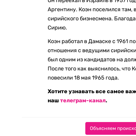
Он переехал в Израиль в 1957 год
Аргентину. Коэн поселился там, 
сирийского бизнесмена. Благодар
Сирию.
Коэн работал в Дамаске с 1961 п
отношения с ведущими сирийски
был одним из кандидатов на дол
После того как выяснилось, что К
повесили 18 мая 1965 года.
Хотите узнавать все самое ва
наш
телеграм-канал
.
Объясняем происхо