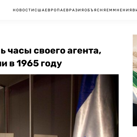
НОВОСТИ
США
ЕВРОПА
ЕВРАЗИЯ
ОБЪЯСНЯЕМ
МНЕНИЯ
В
ь часы своего агента,
и в 1965 году