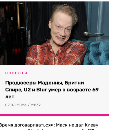
НОВОСТИ
Продюсеры Мадонны, Бритни
Спирс, U2 и Blur умер в возрасте 69
лет
07.08.2026 / 21:32
Время договариваться»: Маск не дал Киеву