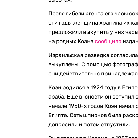
После гибели агента его часы с
эти годы женщина хранила их ка
предложили выкупить у них часы
на родных Коэна
сообщило
издан
Израильская разведка согласила
выкуплены. C помощью фотографи
они действительно принадлежал
Коэн родился в 1924 году в Египт
араба. Еще в юности он вступил 
начале 1950-х годов Коэн начал
Египте. Сеть шпионов была раскр
допросили и потом отпустили.