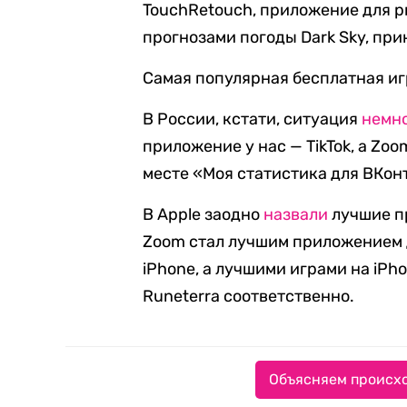
TouchRetouch, приложение для р
прогнозами погоды Dark Sky, пр
Самая популярная бесплатная игр
В России, кстати, ситуация
немно
приложение у нас — TikTok, а Zo
месте «Моя статистика для ВКонт
В Apple заодно
назвали
лучшие п
Zoom стал лучшим приложением 
iPhone, а лучшими играми на iPho
Runeterra соответственно.
Объясняем происхо