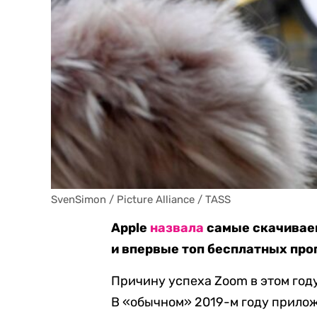
SvenSimon / Picture Alliance / TASS
Apple
назвала
самые скачиваем
и впервые топ бесплатных про
Причину успеха Zoom в этом год
В «обычном» 2019-м году прилож