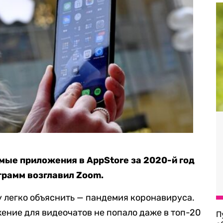
ые приложения в AppStore за 2020-й год
грамм возглавил Zoom.
у легко объяснить — пандемия коронавируса.
ение для видеочатов не попало даже в топ-20
П