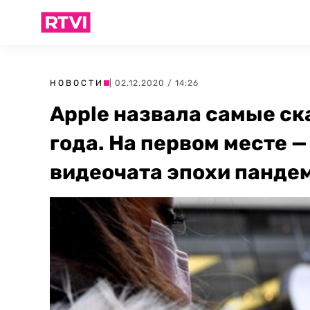
НОВОСТИ
| 02.12.2020 / 14:26
Apple назвала самые с
года. На первом месте 
видеочата эпохи панде