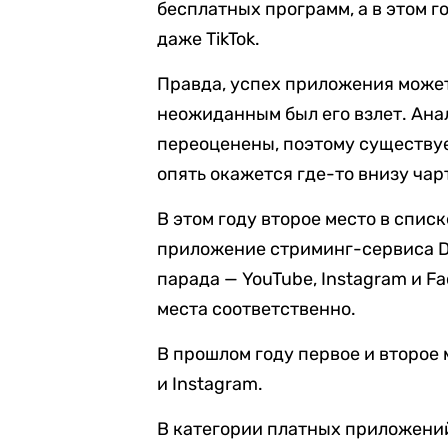
бесплатных программ, а в этом г
даже TikTok.
Правда, успех приложения может
неожиданным был его взлет. Ан
переоценены, поэтому существует
опять окажется где-то внизу чарт
В этом году второе место в списк
приложение стриминг-сервиса D
парада — YouTube, Instagram и F
места соответственно.
В прошлом году первое и второе 
и Instagram.
В категории платных приложени