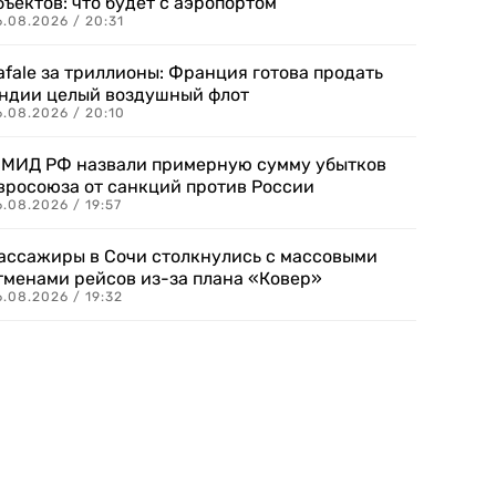
бъектов: что будет с аэропортом
.08.2026 / 20:31
afale за триллионы: Франция готова продать
ндии целый воздушный флот
6.08.2026 / 20:10
 МИД РФ назвали примерную сумму убытков
вросоюза от санкций против России
.08.2026 / 19:57
ассажиры в Сочи столкнулись с массовыми
тменами рейсов из-за плана «Ковер»
.08.2026 / 19:32