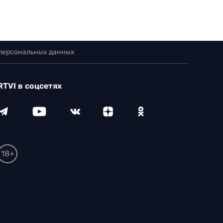
 персональных данных
RTVI в соцсетях
18+