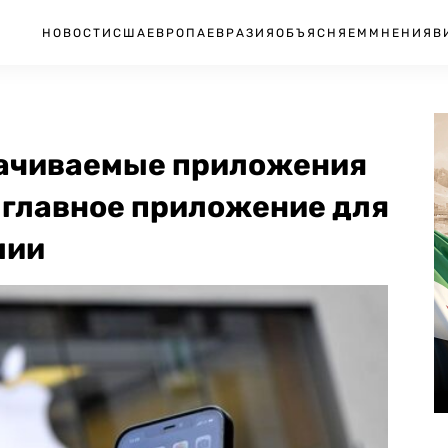
НОВОСТИ
США
ЕВРОПА
ЕВРАЗИЯ
ОБЪЯСНЯЕМ
МНЕНИЯ
В
качиваемые приложения
— главное приложение для
мии