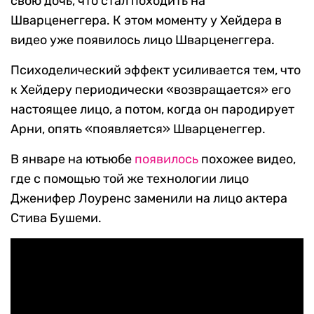
свою дочь, что стал походить на
Шварценеггера. К этом моменту у Хейдера в
видео уже появилось лицо Шварценеггера.
Психоделический эффект усиливается тем, что
к Хейдеру периодически «возвращается» его
настоящее лицо, а потом, когда он пародирует
Арни, опять «появляется» Шварценеггер.
В январе на ютьюбе
появилось
похожее видео,
где с помощью той же технологии лицо
Дженифер Лоуренс заменили на лицо актера
Стива Бушеми.