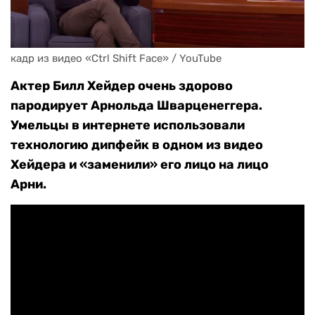
кадр из видео «Ctrl Shift Face» / YouTube
Актер Билл Хейдер очень здорово
пародирует Арнольда Шварценеггера.
Умельцы в интернете использовали
технологию дипфейк в одном из видео
Хейдера и «заменили» его лицо на лицо
Арни.