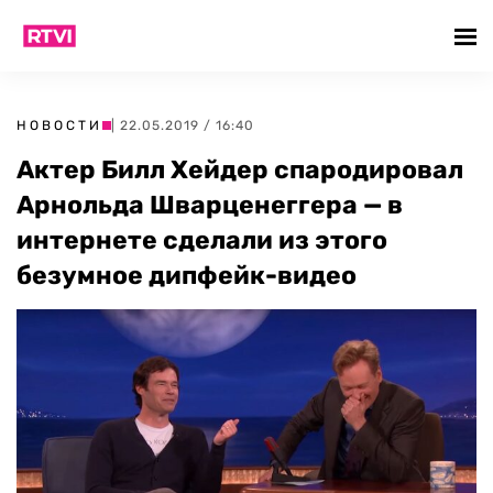
НОВОСТИ
| 22.05.2019 / 16:40
Актер Билл Хейдер спародировал
Арнольда Шварценеггера — в
интернете сделали из этого
безумное дипфейк-видео