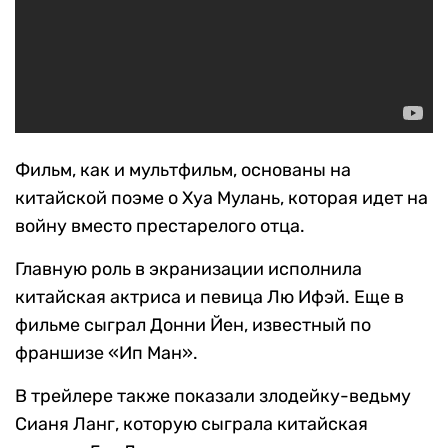
Фильм, как и мультфильм, основаны на
китайской поэме о Хуа Мулань, которая идет на
войну вместо престарелого отца.
Главную роль в экранизации исполнила
китайская актриса и певица Лю Ифэй. Еще в
фильме сыграл Донни Йен, известный по
франшизе «Ип Ман».
В трейлере также показали злодейку-ведьму
Сианя Ланг, которую сыграла китайская