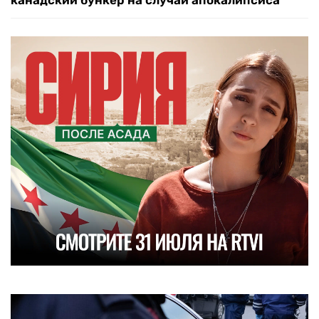
канадский бункер на случай апокалипсиса