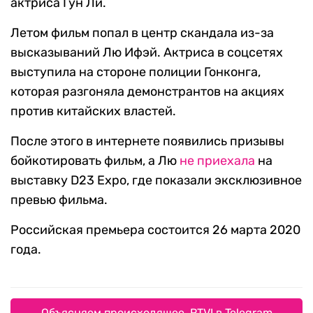
актриса Гун Ли.
Летом фильм попал в центр скандала из-за
высказываний Лю Ифэй. Актриса в соцсетях
выступила на стороне полиции Гонконга,
которая разгоняла демонстрантов на акциях
против китайских властей.
После этого в интернете появились призывы
бойкотировать фильм, а Лю
не приехала
на
выставку D23 Expo, где показали эксклюзивное
превью фильма.
Российская премьера состоится 26 марта 2020
года.
Объясняем происходящее. RTVI в Telegram