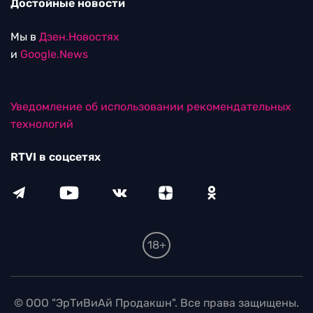
Достойные новости
Мы в
Дзен.Новостях
и
Google.News
Уведомление об использовании рекомендательных
технологий
RTVI в соцсетях
18+
© ООО "ЭрТиВиАй Продакшн". Все права защищены.