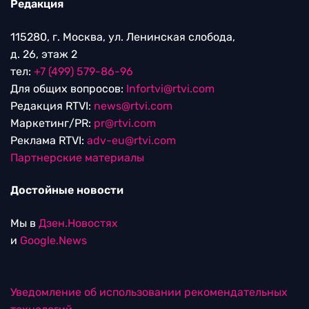
Редакция
115280, г. Москва, ул. Ленинская слобода,
д. 26, этаж 2
тел:
+7 (499) 579-86-96
Для общих вопросов:
Infortvi@rtvi.com
Редакция RTVI:
news@rtvi.com
Маркетинг/PR:
pr@rtvi.com
Реклама RTVI:
adv-eu@rtvi.com
Партнерские материалы
Достойные новости
Мы в
Дзен.Новостях
и
Google.News
Уведомление об использовании рекомендательных