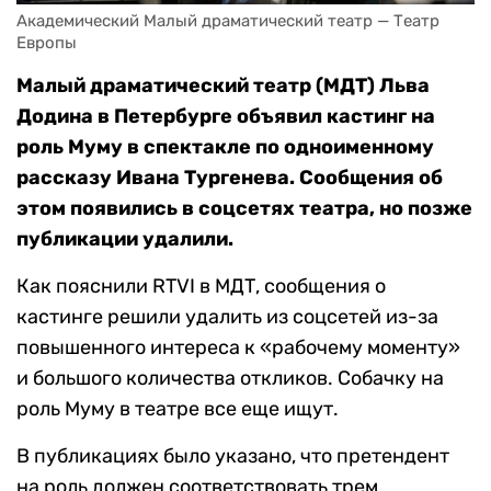
Академический Малый драматический театр — Театр 
Европы
Малый драматический театр (МДТ) Льва
Додина в Петербурге объявил кастинг на
роль Муму в спектакле по одноименному
рассказу Ивана Тургенева. Сообщения об
этом появились в соцсетях театра, но позже
публикации удалили.
Как пояснили RTVI в МДТ, сообщения о
кастинге решили удалить из соцсетей из-за
повышенного интереса к «рабочему моменту»
и большого количества откликов. Собачку на
роль Муму в театре все еще ищут.
В публикациях было указано, что претендент
на роль должен соответствовать трем