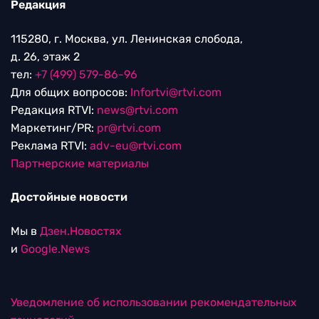
Редакция
115280, г. Москва, ул. Ленинская слобода,
д. 26, этаж 2
тел:
+7 (499) 579-86-96
Для общих вопросов:
Infortvi@rtvi.com
Редакция RTVI:
news@rtvi.com
Маркетинг/PR:
pr@rtvi.com
Реклама RTVI:
adv-eu@rtvi.com
Партнерские материалы
Достойные новости
Мы в
Дзен.Новостях
и
Google.News
Уведомление об использовании рекомендательных