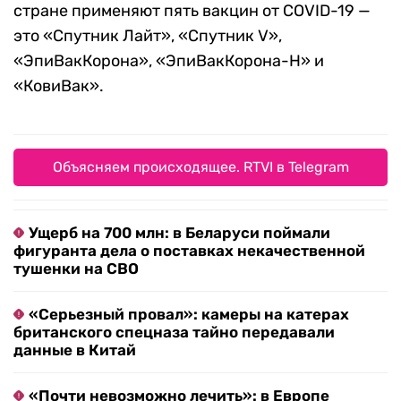
стране применяют пять вакцин от COVID-19 —
это «Спутник Лайт», «Спутник V»,
«ЭпиВакКорона», «ЭпиВакКорона-Н» и
«КовиВак».
Объясняем происходящее. RTVI в Telegram
Ущерб на 700 млн: в Беларуси поймали
фигуранта дела о поставках некачественной
тушенки на СВО
«Серьезный провал»: камеры на катерах
британского спецназа тайно передавали
данные в Китай
«Почти невозможно лечить»: в Европе