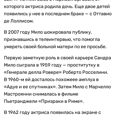
которого актриса родила дочь. Еще двое детей
появились у нее в последнем браке — с Оттавио
де Лоллисом.
В 2007 году Мило шокировала публику,
признавшись в телеинтервью, что помогла
умереть своей больной матери по ее просьбе.
Первую заметную роль в своей карьере Сандра
Мило сыграла в 1959 году — проститутку в
«Генерале делла Ровере» Роберто Росселини.
В 1960-м ей досталось похожеее амплуа в
«Адуе и ее спутниках». Затем Мило с Марчелло
Мастроянни снималась в фильме
Пьетранджели «Призраки в Риме».
В 1962 году актриса появилась на экране с