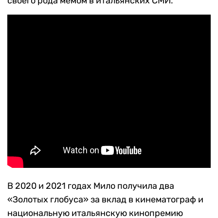
своего рода мемом в итальянских СМИ.
В 2020 и 2021 годах Мило получила два
«Золотых глобуса» за вклад в кинематограф и
национальную итальянскую кинопремию