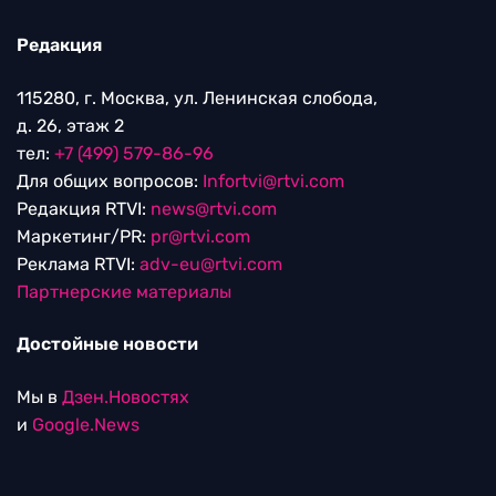
Редакция
115280, г. Москва, ул. Ленинская слобода,
д. 26, этаж 2
тел:
+7 (499) 579-86-96
Для общих вопросов:
Infortvi@rtvi.com
Редакция RTVI:
news@rtvi.com
Маркетинг/PR:
pr@rtvi.com
Реклама RTVI:
adv-eu@rtvi.com
Партнерские материалы
Достойные новости
Мы в
Дзен.Новостях
и
Google.News