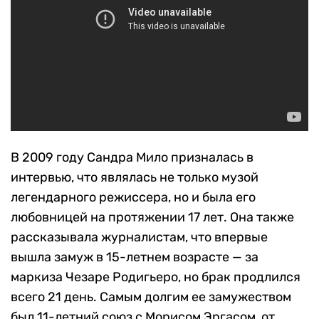
В 2009 году Сандра Мило призналась в
интервью, что являлась не только музой
легендарного режиссера, но и была его
любовницей на протяжении 17 лет. Она также
рассказывала журналистам, что впервые
вышла замуж в 15-летнем возрасте — за
маркиза Чезаре Родигьеро, но брак продлился
всего 21 день. Самым долгим ее замужеством
был 11-летний союз с Морисом Эргасом, от