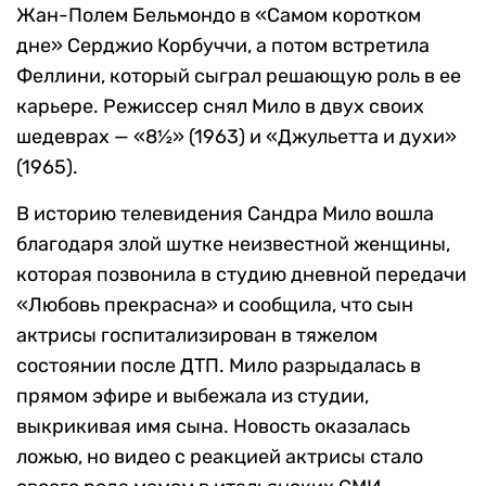
Жан-Полем Бельмондо в «Самом коротком
дне» Серджио Корбуччи, а потом встретила
Феллини, который сыграл решающую роль в ее
карьере. Режиссер снял Мило в двух своих
шедеврах — «8½» (1963) и «Джульетта и духи»
(1965).
В историю телевидения Сандра Мило вошла
благодаря злой шутке неизвестной женщины,
которая позвонила в студию дневной передачи
«Любовь прекрасна» и сообщила, что сын
актрисы госпитализирован в тяжелом
состоянии после ДТП. Мило разрыдалась в
прямом эфире и выбежала из студии,
выкрикивая имя сына. Новость оказалась
ложью, но видео с реакцией актрисы стало