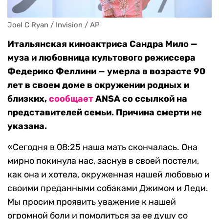
Joel C Ryan / Invision / AP
Итальянская киноактриса Сандра Мило —
муза и любовница культового режиссера
Федерико Феллини — умерла в возрасте 90
лет в своем доме в окружении родных и
близких,
сообщает
ANSA со ссылкой на
представителей семьи. Причина смерти не
указана.
«Сегодня в 08:25 наша мать скончалась. Она
мирно покинула нас, заснув в своей постели,
как она и хотела, окруженная нашей любовью и
своими преданными собаками Джимом и Леди.
Мы просим проявить уважение к нашей
огромной боли и помолиться за ее душу со