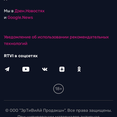
Мы в
Дзен.Новостях
и
Google.News
Уведомление об использовании рекомендательных
технологий
RTVI в соцсетях
18+
© ООО "ЭрТиВиАй Продакшн". Все права защищены.
При цитировании материалов активная