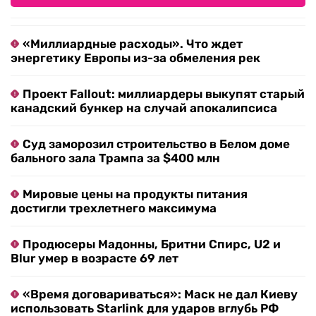
«Миллиардные расходы». Что ждет
энергетику Европы из-за обмеления рек
Проект Fallout: миллиардеры выкупят старый
канадский бункер на случай апокалипсиса
Суд заморозил строительство в Белом доме
бального зала Трампа за $400 млн
Мировые цены на продукты питания
достигли трехлетнего максимума
Продюсеры Мадонны, Бритни Спирс, U2 и
Blur умер в возрасте 69 лет
«Время договариваться»: Маск не дал Киеву
использовать Starlink для ударов вглубь РФ