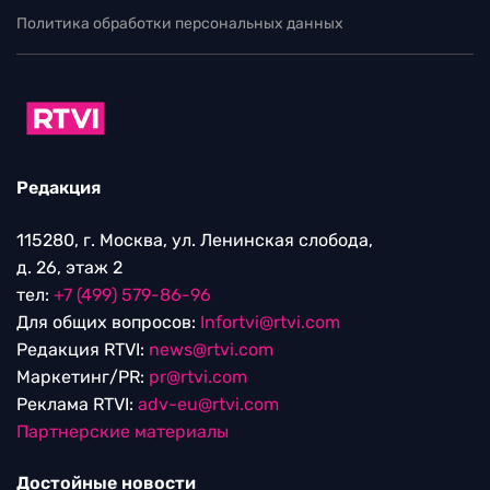
Политика обработки персональных данных
Редакция
115280, г. Москва, ул. Ленинская слобода,
д. 26, этаж 2
тел:
+7 (499) 579-86-96
Для общих вопросов:
Infortvi@rtvi.com
Редакция RTVI:
news@rtvi.com
Маркетинг/PR:
pr@rtvi.com
Реклама RTVI:
adv-eu@rtvi.com
Партнерские материалы
Достойные новости