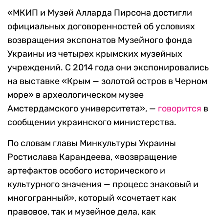
«МКИП и Музей Алларда Пирсона достигли
официальных договоренностей об условиях
возвращения экспонатов Музейного фонда
Украины из четырех крымских музейных
учреждений. С 2014 года они экспонировались
на выставке «Крым — золотой остров в Черном
море» в археологическом музее
Амстердамского университета», —
говорится
в
сообщении украинского министерства.
По словам главы Минкультуры Украины
Ростислава Карандеева, «возвращение
артефактов особого исторического и
культурного значения — процесс знаковый и
многогранный», который «сочетает как
правовое, так и музейное дела, как