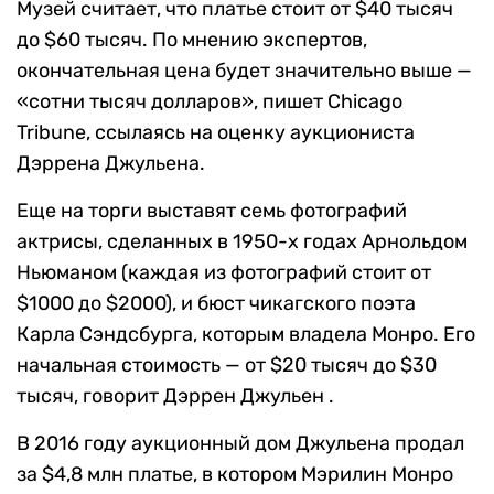
Музей считает, что платье стоит от $40 тысяч
до $60 тысяч. По мнению экспертов,
окончательная цена будет значительно выше —
«сотни тысяч долларов», пишет Chicago
Tribune, ссылаясь на оценку аукциониста
Дэррена Джульена.
Еще на торги выставят семь фотографий
актрисы, сделанных в 1950-х годах Арнольдом
Ньюманом (каждая из фотографий стоит от
$1000 до $2000), и бюст чикагского поэта
Карла Сэндсбурга, которым владела Монро. Его
начальная стоимость — от $20 тысяч до $30
тысяч, говорит Дэррен Джульен .
В 2016 году аукционный дом Джульена продал
за $4,8 млн платье, в котором Мэрилин Монро