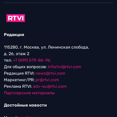
Редакция
115280, г. Москва, ул. Ленинская слобода,
д. 26, этаж 2
тел:
+7 (499) 579-86-96
Для общих вопросов:
Infortvi@rtvi.com
Редакция RTVI:
news@rtvi.com
Маркетинг/PR:
pr@rtvi.com
Реклама RTVI:
adv-eu@rtvi.com
Партнерские материалы
Достойные новости