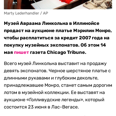
Marty Lederhandler / AP
Музей Авраама Линкольна в Иллинойсе
продаст на аукционе платье Мэрилин Монро,
чтобы расплатиться за кредит 2007 года на
покупку музейных экспонатов. Об этом 14
мая
пишет
газета Chicago Tribune.
Всего музей Линкольна выставит на продажу
девять экспонатов. Черное шерстяное платье с
длинными рукавами и глубоким декольте,
принадлежавшее Монро, станет самым дорогим
лотом в музейной коллекции. Ее выставят на
аукционе «Голливудские легенды», который
состоится 23 июня в Лас-Вегасе.