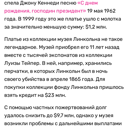
спела Джону Кеннеди песню
«С днем
рождения, господин президент»
19 мая 1962
года. В 1999 году это же платье ушло с молотка
за значительно меньшую сумму: $1,2 млн.
Платье из коллекции музея Линкольна не такое
легендарное. Музей приобрел его 11 лет назад
вместе с тысячей экспонатов из коллекции
Луизы Тейпер. В ней, например, хранились
перчатки, в которых Линкольн был в ночь
своего убийства в апреле 1865 года. Для
покупки коллекции фонду Линкольна пришлось
взять кредит на $23 млн.
С помощью частных пожертвований долг
удалось снизить до $9,7 млн, однако у музея
возникли проблемы с дальнейшими выплатами