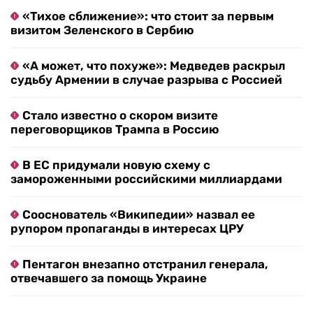
«Тихое сближение»: что стоит за первым
визитом Зеленского в Сербию
«А может, что похуже»: Медведев раскрыл
судьбу Армении в случае разрыва с Россией
Стало известно о скором визите
переговорщиков Трампа в Россию
В ЕС придумали новую схему с
замороженными российскими миллиардами
Сооснователь «Википедии» назвал ее
рупором пропаганды в интересах ЦРУ
Пентагон внезапно отстранил генерала,
отвечавшего за помощь Украине