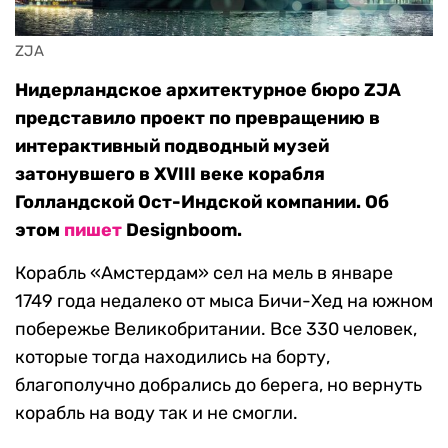
ZJA
Нидерландское архитектурное бюро ZJA
представило проект по превращению в
интерактивный подводный музей
затонувшего в XVIII веке корабля
Голландской Ост-Индской компании. Об
этом
пишет
Designboom.
Корабль «Амстердам» сел на мель в январе
1749 года недалеко от мыса Бичи-Хед на южном
побережье Великобритании. Все 330 человек,
которые тогда находились на борту,
благополучно добрались до берега, но вернуть
корабль на воду так и не смогли.