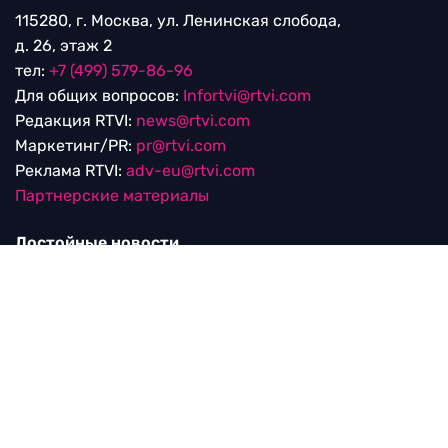
115280, г. Москва, ул. Ленинская слобода,
д. 26, этаж 2
тел:
+7 (499) 579-86-96
Для общих вопросов:
Infortvi@rtvi.com
Редакция RTVI:
news@rtvi.com
Маркетинг/PR:
pr@rtvi.com
Реклама RTVI:
adv-eu@rtvi.com
Партнерские материалы
Достойные новости
Мы в
Дзен.Новостях
и
Google.News
Уведомление об использовании рекомендательных
технологий