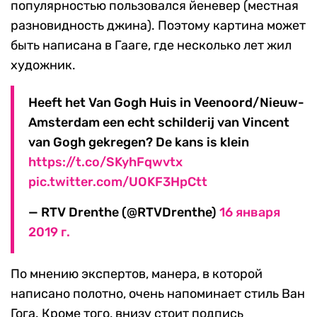
популярностью пользовался йеневер (местная
разновидность джина). Поэтому картина может
быть написана в Гааге, где несколько лет жил
художник.
Heeft het Van Gogh Huis in Veenoord/Nieuw-
Amsterdam een echt schilderij van Vincent
van Gogh gekregen? De kans is klein
https://t.co/SKyhFqwvtx
pic.twitter.com/UOKF3HpCtt
— RTV Drenthe (@RTVDrenthe)
16 января
2019 г.
По мнению экспертов, манера, в которой
написано полотно, очень напоминает стиль Ван
Гога. Кроме того, внизу стоит подпись