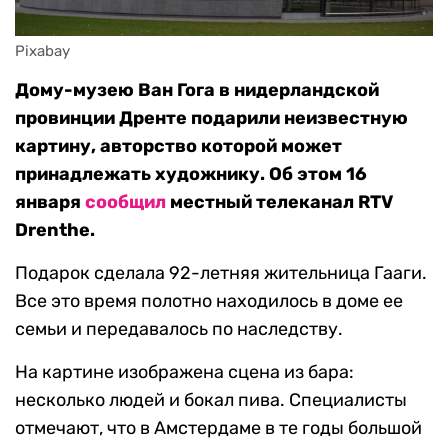
Pixabay
Дому-музею Ван Гога в нидерландской
провинции Дренте подарили неизвестную
картину, авторство которой может
принадлежать художнику. Об этом 16
января
сообщил
местный телеканал RTV
Drenthe.
Подарок сделала 92-летняя жительница Гааги.
Все это время полотно находилось в доме ее
семьи и передавалось по наследству.
На картине изображена сцена из бара:
несколько людей и бокал пива. Специалисты
отмечают, что в Амстердаме в те годы большой