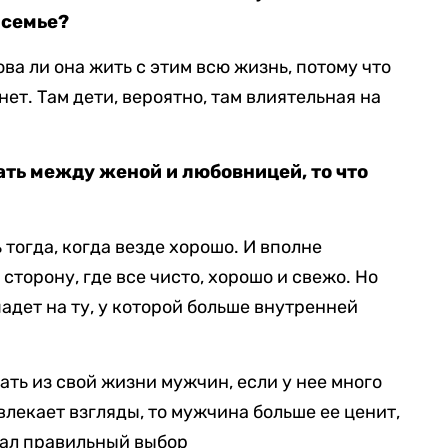
 семье?
ова ли она жить с этим всю жизнь, потому что
нет. Там дети, вероятно, там влиятельная на
ть между женой и любовницей, то что
тогда, когда везде хорошо. И вполне
сторону, где все чисто, хорошо и свежо. Но
падет на ту, у которой больше внутренней
ть из свой жизни мужчин, если у нее много
лекает взгляды, то мужчина больше ее ценит,
елал правильный выбор