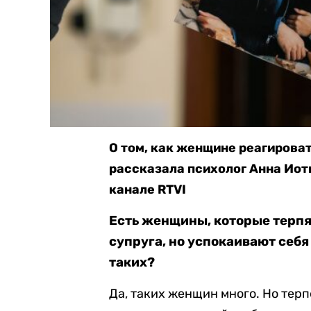
О том, как женщине реагирова
рассказала психолог Анна Иот
канале RTVI
Есть женщины, которые терпя
супруга, но успокаивают себя 
таких?
Да, таких женщин много. Но терп