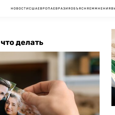
НОВОСТИ
США
ЕВРОПА
ЕВРАЗИЯ
ОБЪЯСНЯЕМ
МНЕНИЯ
В
 что делать