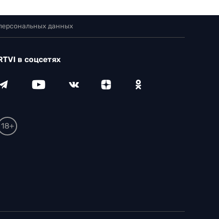
 персональных данных
RTVI в соцсетях
18+