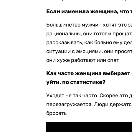
Если изменила женщина, что 
Большинство мужчин хотят это за
рациональны, они готовы прощат
рассказывать, как больно ему д
ситуации с эмоциями, они прося
они хуже работают или спят
Как часто женщина выбирает о
уйти, по статистике?
Уходят не так часто. Скорее это
перезагружается. Люди держатся 
бросать