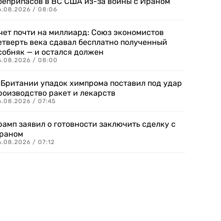
оеприпасов в ВС США из-за войны с Ираном
6.08.2026 / 08:06
чет почти на миллиард: Союз экономистов
етверть века сдавал бесплатно полученный
собняк — и остался должен
6.08.2026 / 08:00
 Британии упадок химпрома поставил под удар
роизводство ракет и лекарств
6.08.2026 / 07:45
рамп заявил о готовности заключить сделку с
раном
.08.2026 / 07:12