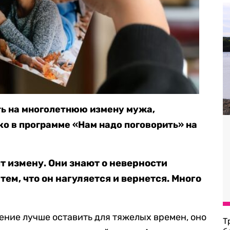
ть на многолетнюю измену мужа,
ко в программе «Нам надо поговорить» на
т измену. Они знают о неверности
тем, что он нагуляется и вернется. Много
ение лучше оставить для тяжелых времен, оно
Т