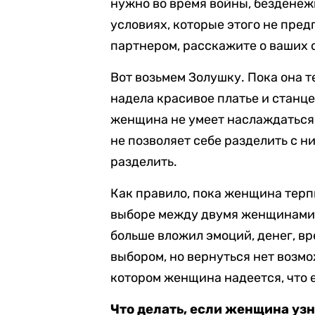
нужно во время войны, безденежь
условиях, которые этого не пред
партнером, расскажите о ваших 
Вот возьмем Золушку. Пока она т
надела красивое платье и станце
женщина не умеет наслаждаться
не позволяет себе разделить с ни
разделить.
Как правило, пока женщина терпи
выборе между двумя женщинами 
больше вложил эмоций, денег, в
выбором, но вернуться нет возмо
котором женщина надеется, что е
Что делать, если женщина узн