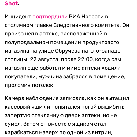
Shot
.
Инцидент
подтвердили
РИА Новости в
столичном главке Следственного комитета. Он
произошел в аптеке, расположенной в
полуподвальном помещении продуктового
магазина на улице Обручева на юго-западе
столицы. 22 августа, после 22:00, когда сам
магазин еще работал и мимо аптеки ходили
покупатели, мужчина забрался в помещение,
проломив потолок.
Камера наблюдения записала, как он вытащил
кассовый ящик и попытался ногой вышибить
запертую стеклянную дверь аптеки, но не
сумел. Затем он вместе с ящиком стал
карабкаться наверх по одной из витрин,