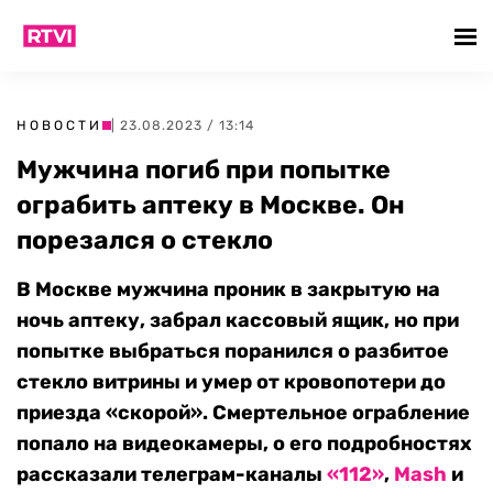
НОВОСТИ
| 23.08.2023 / 13:14
Мужчина погиб при попытке
ограбить аптеку в Москве. Он
порезался о стекло
В Москве мужчина проник в закрытую на
ночь аптеку, забрал кассовый ящик, но при
попытке выбраться поранился о разбитое
стекло витрины и умер от кровопотери до
приезда «скорой». Смертельное ограбление
попало на видеокамеры, о его подробностях
рассказали телеграм-каналы
«112»
,
Mash
и