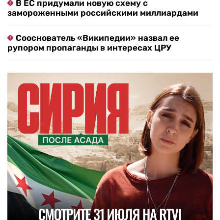
В ЕС придумали новую схему с
замороженными российскими миллиардами
Сооснователь «Википедии» назвал ее
рупором пропаганды в интересах ЦРУ