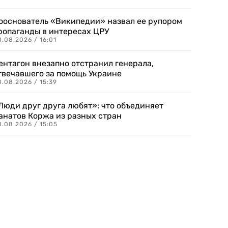
ооснователь «Википедии» назвал ее рупором
ропаганды в интересах ЦРУ
.08.2026 / 16:01
ентагон внезапно отстранил генерала,
твечавшего за помощь Украине
.08.2026 / 15:39
Люди друг друга любят»: что объединяет
анатов Коржа из разных стран
8.08.2026 / 15:05