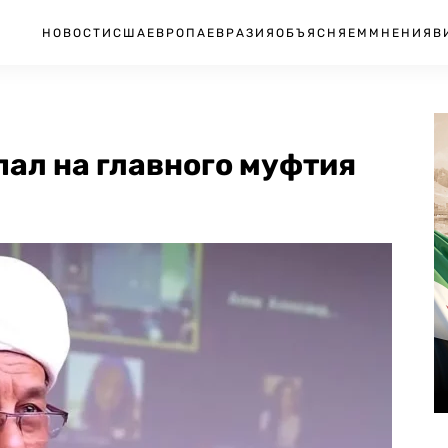
НОВОСТИ
США
ЕВРОПА
ЕВРАЗИЯ
ОБЪЯСНЯЕМ
МНЕНИЯ
В
ал на главного муфтия