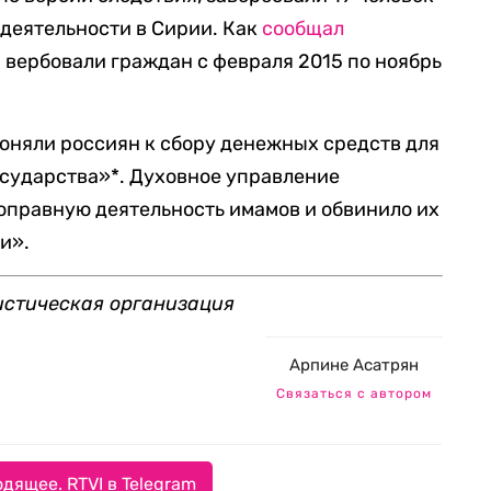
 деятельности в Сирии. Как
сообщал
вербовали граждан с февраля 2015 по ноябрь
оняли россиян к сбору денежных средств для
сударства»*. Духовное управление
правную деятельность имамов и обвинило их
и».
истическая организация
Арпине Асатрян
Связаться с автором
дящее. RTVI в Telegram