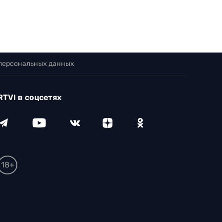
 персональных данных
RTVI в соцсетях
18+