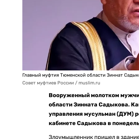
Главный муфтия Тюменской области Зиннат Садык
Совет муфтиев России / muslim.ru
Вооруженный молотком мужчин
области Зинната Садыкова. К
управления мусульман (ДУМ) р
кабинете Садыкова в понедель
Злоумышленник пришел в здание