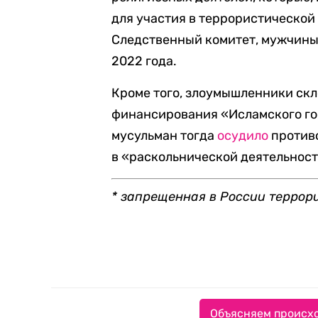
для участия в террористической
Следственный комитет, мужчины 
2022 года.
Кроме того, злоумышленники скл
финансирования «Исламского го
мусульман тогда
осудило
противо
в «раскольнической деятельност
* запрещенная в России террор
Объясняем происхо