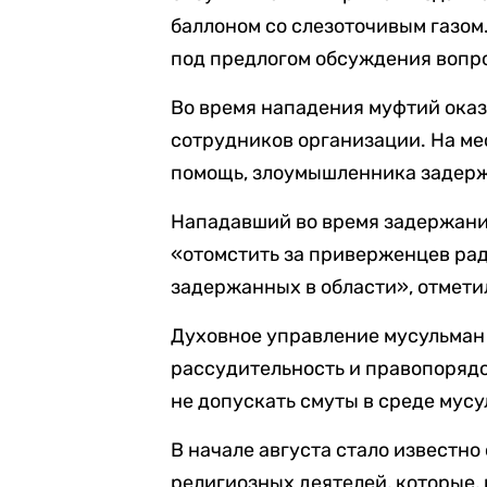
баллоном со слезоточивым газом
под предлогом обсуждения вопр
Во время нападения муфтий оказ
сотрудников организации. На ме
помощь, злоумышленника задерж
Нападавший во время задержани
«отомстить за приверженцев ра
задержанных в области», отмети
Духовное управление мусульман
рассудительность и правопорядо
не допускать смуты в среде мус
В начале августа стало известно
религиозных деятелей, которые, 