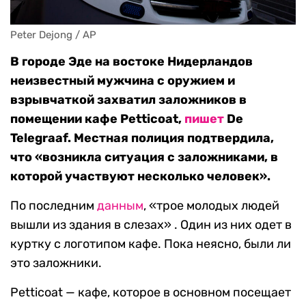
Peter Dejong / AP
В городе Эде на востоке Нидерландов
неизвестный мужчина с оружием и
взрывчаткой захватил заложников в
помещении кафе Petticoat,
пишет
De
Telegraaf. Местная полиция подтвердила,
что «возникла ситуация с заложниками, в
которой участвуют несколько человек».
По последним
данным
, «трое молодых людей
вышли из здания в слезах» . Один из них одет в
куртку с логотипом кафе. Пока неясно, были ли
это заложники.
Petticoat — кафе, которое в основном посещает