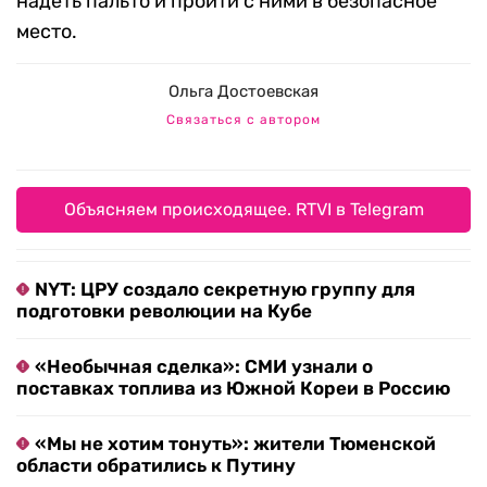
надеть пальто и пройти с ними в безопасное
место.
Ольга Достоевская
Связаться с автором
Объясняем происходящее. RTVI в Telegram
NYT: ЦРУ создало секретную группу для
подготовки революции на Кубе
«Необычная сделка»: СМИ узнали о
поставках топлива из Южной Кореи в Россию
«Мы не хотим тонуть»: жители Тюменской
области обратились к Путину