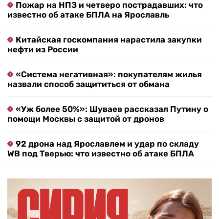
Пожар на НПЗ и четверо пострадавших: что
известно об атаке БПЛА на Ярославль
Китайская госкомпания нарастила закупки
нефти из России
«Система негативная»: покупателям жилья
назвали способ защититься от обмана
«Уж более 50%»: Шуваев рассказал Путину о
помощи Москвы с защитой от дронов
92 дрона над Ярославлем и удар по складу
WB под Тверью: что известно об атаке БПЛА