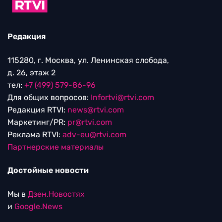
Редакция
115280, г. Москва, ул. Ленинская слобода,
д. 26, этаж 2
тел:
+7 (499) 579-86-96
Для общих вопросов:
Infortvi@rtvi.com
Редакция RTVI:
news@rtvi.com
Маркетинг/PR:
pr@rtvi.com
Реклама RTVI:
adv-eu@rtvi.com
Партнерские материалы
Достойные новости
Мы в
Дзен.Новостях
и
Google.News