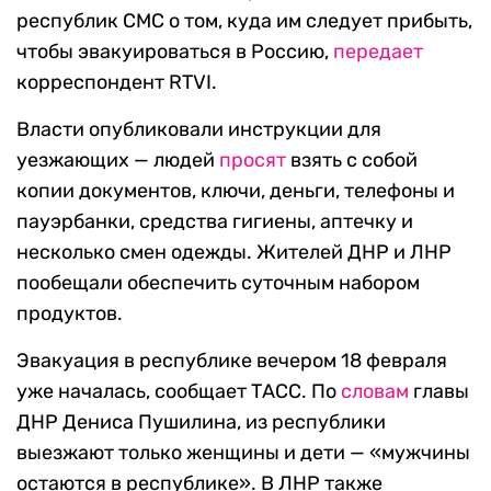
республик СМС о том, куда им следует прибыть,
чтобы эвакуироваться в Россию,
передает
корреспондент RTVI.
Власти опубликовали инструкции для
уезжающих — людей
просят
взять с собой
копии документов, ключи, деньги, телефоны и
пауэрбанки, средства гигиены, аптечку и
несколько смен одежды. Жителей ДНР и ЛНР
пообещали обеспечить суточным набором
продуктов.
Эвакуация в республике вечером 18 февраля
уже началась, сообщает ТАСС. По
словам
главы
ДНР Дениса Пушилина, из республики
выезжают только женщины и дети — «мужчины
остаются в республике». В ЛНР также