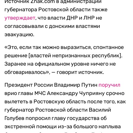
Источник Znak.com в администрации
губернатора Ростовской области также
утверждает
, что власти ДНР и ЛНР не
согласовывали с донскими властями
эвакуацию.
«Это, если так можно выразиться, спонтанное
решение [властей непризнанных республик].
Заранее на официальном уровне ничего не
обговаривалось», — говорит источник.
Президент России Владимир Путин
поручил
врио главы МЧС Александру Чуприяну срочно
вылететь в Ростовскую область после того, как
губернатор Ростовской области Василий
Голубев попросил главу государства об
экстренной помощи из-за большого наплыва