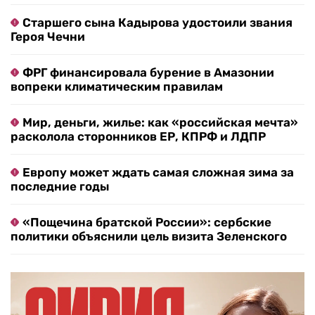
Старшего сына Кадырова удостоили звания
Героя Чечни
ФРГ финансировала бурение в Амазонии
вопреки климатическим правилам
Мир, деньги, жилье: как «российская мечта»
расколола сторонников ЕР, КПРФ и ЛДПР
Европу может ждать самая сложная зима за
последние годы
«Пощечина братской России»: сербские
политики объяснили цель визита Зеленского