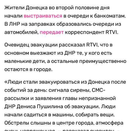
Жители Донецка во второй половине дня
начали
выстраиваться
в очереди к банкоматам.
В ЛНР на заправках образовались очереди из
автомобилей,
передает
корреспондент RTVI.
Очевидец эвакуации рассказал RTVI, что в
основном выезжают из ДНР те, у кого есть
маленькие дети, а остальные преимущественно
остаются в городе.
«Люди стали эвакуироваться из Донецка после
событий за день: сигнала сирены, СМС-
рассылки и заявления главы непризнанной
ДНР Дениса Пушилина об эвакуации. Люди
начали садиться в машины, собирать вещи.
Обстрелы слышны в центре города, атмосфера
очень напряженная, — рассказал очевидец. –