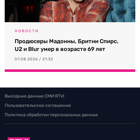
НОВОСТИ
Продюсеры Мадонны, Бритни Спирс,
U2 и Blur умер в возрасте 69 лет
07.08.2026 / 21:32
Выходные данные СМИ RTVI
Пользовательское соглашение
Политика обработки персональных данных