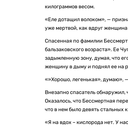
килограммов весом.
«Еле дотащил волоком», — призн
уже мертвой, как вдруг женщина
Спасенная по фамилии Бессмерт
бальзаковского возраста». Ее Чу
задымленную зону, думая, что ег
женщину в дыму и поднял ее на р
«»Хорошо, легенькая», думаю», 
Внезапно спасатель обнаружил, ч
Оказалось, что Бессмертная пер
что в нем было девять стальных 
«Я на вдох – кислорода нет. У н