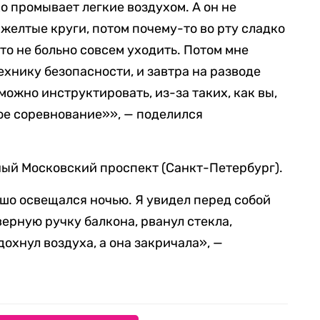
о промывает легкие воздухом. А он не
желтые круги, потом почему-то во рту сладко
 что не больно совсем уходить. Потом мне
ехнику безопасности, и завтра на разводе
можно инструктировать, из-за таких, как вы,
ое соревнование»», — поделился
ый Московский проспект (Санкт-Петербург).
ошо освещался ночью. Я увидел перед собой
верную ручку балкона, рванул стекла,
дохнул воздуха, а она закричала», —