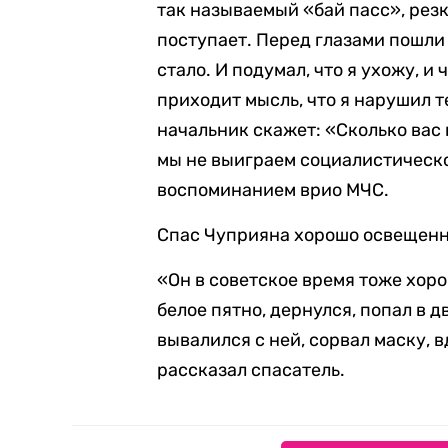
так называемый «бай пасс», резк
поступает. Перед глазами пошли 
стало. И подумал, что я ухожу, и
приходит мысль, что я нарушил т
начальник скажет: «Сколько вас 
мы не выиграем социалистическ
воспоминанием врио МЧС.
Спас Чуприяна хорошо освещенн
«Он в советское время тоже хор
белое пятно, дернулся, попал в д
вывалился с ней, сорвал маску, в
рассказал спасатель.