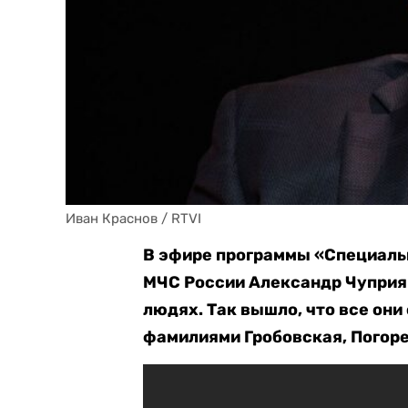
Иван Краснов / RTVI
В эфире программы «Специальн
МЧС России Александр Чуприян
людях. Так вышло, что все он
фамилиями Гробовская, Погоре