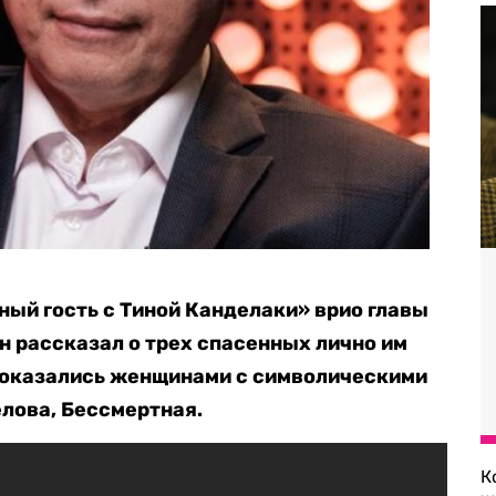
ый гость с Тиной Канделаки» врио главы
 рассказал о трех спасенных лично им
и оказались женщинами с символическими
лова, Бессмертная.
К