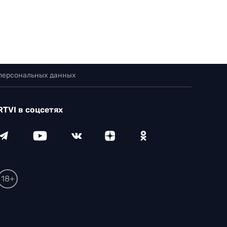
 персональных данных
RTVI в соцсетях
18+