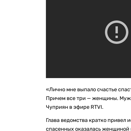
«Лично мне выпало счастье спаст
Причем все три — женщины. Мужи
Чуприян в эфире RTVI.
Глава ведомства кратко привел и
спасенных оказалась женщиной к