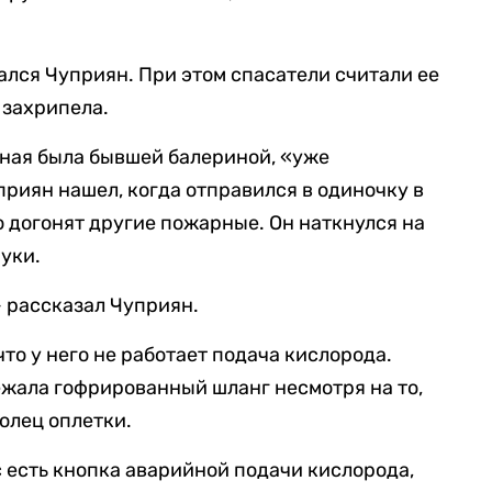
ался Чуприян. При этом спасатели считали ее
 захрипела.
ная была бывшей балериной, «уже
приян нашел, когда отправился в одиночку в
о догонят другие пожарные. Он наткнулся на
уки.
— рассказал Чуприян.
то у него не работает подача кислорода.
ежала гофрированный шланг несмотря на то,
колец оплетки.
ас есть кнопка аварийной подачи кислорода,