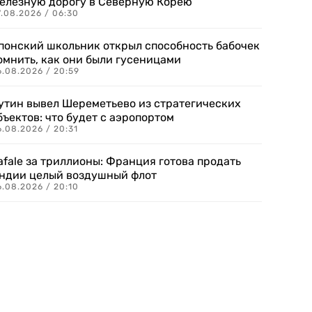
елезную дорогу в Северную Корею
7.08.2026 / 06:30
понский школьник открыл способность бабочек
омнить, как они были гусеницами
6.08.2026 / 20:59
утин вывел Шереметьево из стратегических
бъектов: что будет с аэропортом
.08.2026 / 20:31
afale за триллионы: Франция готова продать
ндии целый воздушный флот
6.08.2026 / 20:10