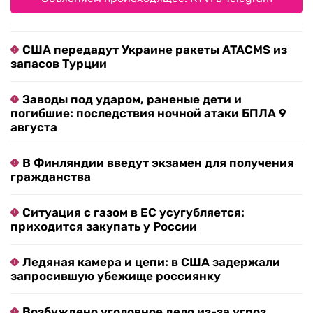
США передадут Украине ракеты ATACMS из
запасов Турции
Заводы под ударом, раненые дети и
погибшие: последствия ночной атаки БПЛА 9
августа
В Финляндии введут экзамен для получения
гражданства
Ситуация с газом в ЕС усугубляется:
приходится закупать у России
Ледяная камера и цепи: в США задержали
запросившую убежище россиянку
Возбуждено уголовное дело из-за угроз