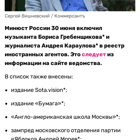
Сергей Вишневский / Коммерсантъ
Минюст России 30 июня включил
музыканта Бориса Гребенщикова* и
журналиста Андрея Караулова* в реестр
иностранных агентов. Это
следует
из
информации на сайте ведомства.
В список также внесены:
издание Sota.vision*;
издание «Бумага»*;
«Англо-американская школа Москвы»*;
зампред московского отделения партии
«Яблоко» Андрей Морев*;