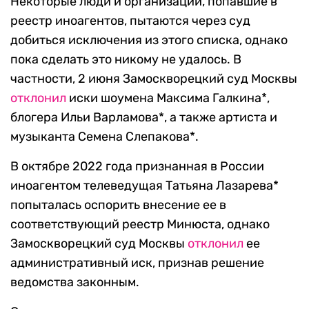
Некоторые люди и организации, попавшие в
реестр иноагентов, пытаются через суд
добиться исключения из этого списка, однако
пока сделать это никому не удалось. В
частности, 2 июня Замоскворецкий суд Москвы
отклонил
иски шоумена Максима Галкина*,
блогера Ильи Варламова*, а также артиста и
музыканта Семена Слепакова*.
В октябре 2022 года признанная в России
иноагентом телеведущая Татьяна Лазарева*
попыталась оспорить внесение ее в
соответствующий реестр Минюста, однако
Замоскворецкий суд Москвы
отклонил
ее
административный иск, признав решение
ведомства законным.