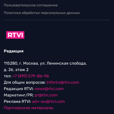
Пользовательское соглашение
Политика обработки персональных данных
Редакция
115280, г. Москва, ул. Ленинская слобода,
д. 26, этаж 2
тел:
+7 (499) 579-86-96
Для общих вопросов:
Infortvi@rtvi.com
Редакция RTVI:
news@rtvi.com
Маркетинг/PR:
pr@rtvi.com
Реклама RTVI:
adv-eu@rtvi.com
Партнерские материалы