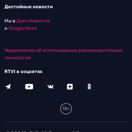
Достойные новости
Мы в
Дзен.Новостях
и
Google.News
Уведомление об использовании рекомендательных
технологий
RTVI в соцсетях
18+