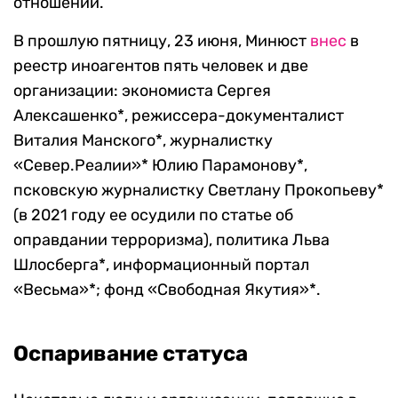
отношений.
В прошлую пятницу, 23 июня, Минюст
внес
в
реестр иноагентов пять человек и две
организации: экономиста Сергея
Алексашенко*, режиссера-документалист
Виталия Манского*, журналистку
«Север.Реалии»* Юлию Парамонову*,
псковскую журналистку Светлану Прокопьеву*
(в 2021 году ее осудили по статье об
оправдании терроризма), политика Льва
Шлосберга*, информационный портал
«Весьма»*; фонд «Свободная Якутия»*.
Оспаривание статуса