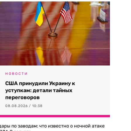
НОВОСТИ
США принудили Украину к
уступкам: детали тайных
переговоров
08.08.2026 / 10:38
дары по заводам: что известно о ночной атаке