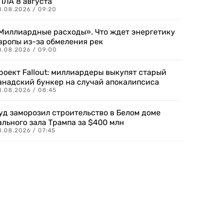
ПЛА 8 августа
8.08.2026 / 09:20
Миллиардные расходы». Что ждет энергетику
вропы из-за обмеления рек
8.08.2026 / 09:00
роект Fallout: миллиардеры выкупят старый
анадский бункер на случай апокалипсиса
8.08.2026 / 08:45
уд заморозил строительство в Белом доме
ального зала Трампа за $400 млн
8.08.2026 / 07:45