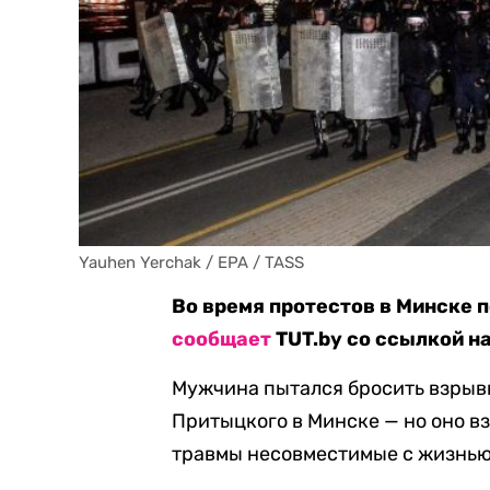
Yauhen Yerchak / EPA / TASS
Во время протестов в Минске п
сообщает
TUT.by со ссылкой н
Мужчина пытался бросить взрывн
Притыцкого в Минске — но оно вз
травмы несовместимые с жизнью»