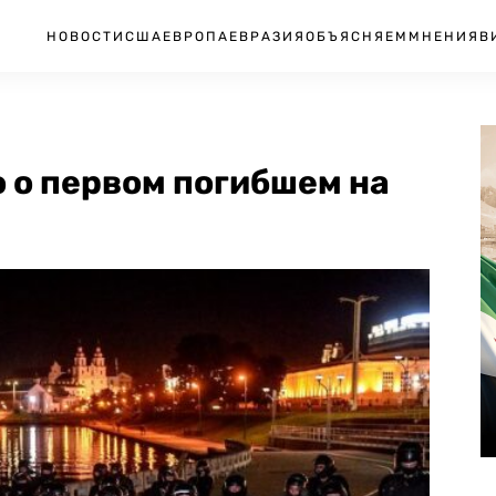
НОВОСТИ
США
ЕВРОПА
ЕВРАЗИЯ
ОБЪЯСНЯЕМ
МНЕНИЯ
В
 о первом погибшем на