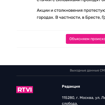
Акции и столкновения протесту
городах. В частности, в Бресте, 
Объясняем происхо
Выходные данные СМ
Редакция
115280, г. Москва, ул. 
слобода,