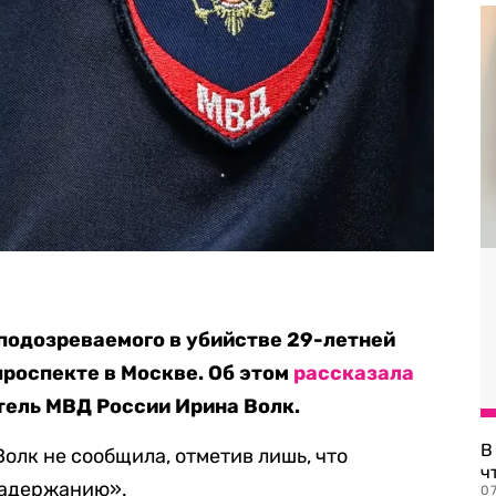
подозреваемого в убийстве 29-летней
роспекте в Москве. Об этом
рассказала
ель МВД России Ирина Волк.
В
олк не сообщила, отметив лишь, что
ч
задержанию».
07