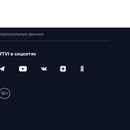
 персональных данных
RTVI в соцсетях
18+