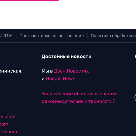
И RTVI
|
Пользовательское соглашение
|
Политика обработки
Достойные новости
Ленинская
Мы в
Дзен.Новостях
и
Google.News
Уведомление об использовании
рекомендательных технологий
vi.com
.com
tvi.com