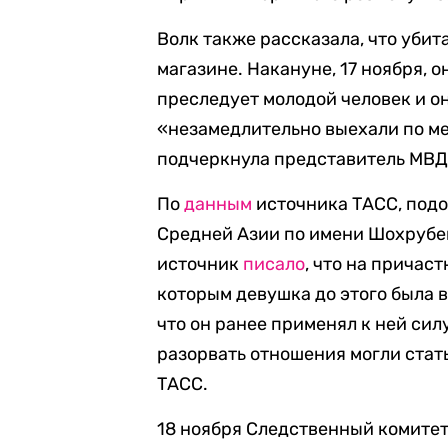
Волк также рассказала, что уби
магазине. Накануне, 17 ноября, 
преследует молодой человек и о
«незамедлительно выехали по ме
подчеркнула представитель МВД
По
данным
источника ТАСС, подо
Средней Азии по имени Шохрубек
источник
писало
, что на причас
которым девушка до этого была 
что он ранее применял к ней сил
разорвать отношения могли стат
ТАСС.
18 ноября Следственный комите