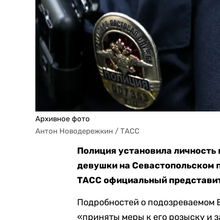
Архивное фото
Антон Новодережкин / ТАСС
Полиция установила личность 
девушки на Севастопольском п
ТАСС официальный представит
Подробностей о подозреваемом В
«приняты меры к его розыску и 