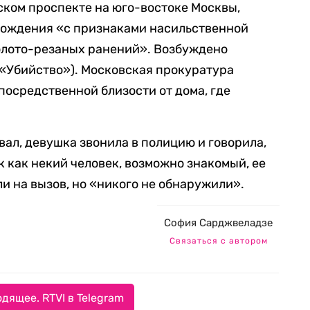
ком проспекте на юго-востоке Москвы,
рождения «с признаками насильственной
олото-резаных ранений». Возбуждено
 («Убийство»).
Московская прокуратура
епосредственной близости от дома, где
ал, девушка звонила в полицию и говорила,
ак как некий человек, возможно знакомый, ее
и на вызов, но «никого не обнаружили».
София Сарджвеладзе
Связаться с автором
дящее. RTVI в Telegram