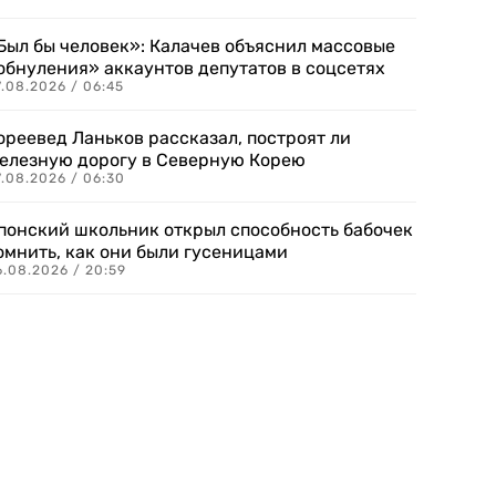
Был бы человек»: Калачев объяснил массовые
обнуления» аккаунтов депутатов в соцсетях
.08.2026 / 06:45
ореевед Ланьков рассказал, построят ли
елезную дорогу в Северную Корею
7.08.2026 / 06:30
понский школьник открыл способность бабочек
омнить, как они были гусеницами
6.08.2026 / 20:59