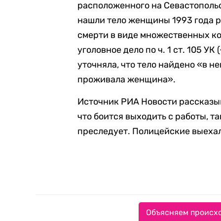
расположенного на Севастопольс
нашли тело женщины 1993 года 
смерти в виде множественных к
уголовное дело по ч. 1 ст. 105 УК
уточняла, что тело найдено «в н
проживала женщина».
Источник РИА Новости рассказыв
что боится выходить с работы, т
преследует. Полицейские выехал
Объясняем происхо