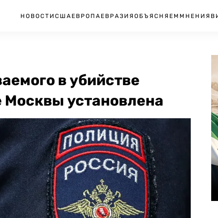
НОВОСТИ
США
ЕВРОПА
ЕВРАЗИЯ
ОБЪЯСНЯЕМ
МНЕНИЯ
В
аемого в убийстве
е Москвы установлена