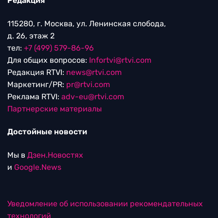
Редакция
115280, г. Москва, ул. Ленинская слобода,
д. 26, этаж 2
тел:
+7 (499) 579-86-96
Для общих вопросов:
Infortvi@rtvi.com
Редакция RTVI:
news@rtvi.com
Маркетинг/PR:
pr@rtvi.com
Реклама RTVI:
adv-eu@rtvi.com
Партнерские материалы
Достойные новости
Мы в
Дзен.Новостях
и
Google.News
Уведомление об использовании рекомендательных
технологий