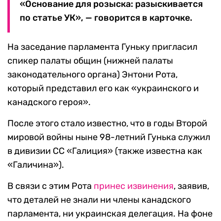
«Основание для розыска: разыскивается
по статье УК», — говорится в карточке.
На заседание парламента Гуньку пригласил
спикер палаты общин (нижней палаты
законодательного органа) Энтони Рота,
который представил его как «украинского и
канадского героя».
После этого стало известно, что в годы Второй
мировой войны ныне 98-летний Гунька служил
в дивизии СС «Галиция» (также известна как
«Галичина»).
В связи с этим Рота
принес извинения
, заявив,
что деталей не знали ни члены канадского
парламента, ни украинская делегация. На фоне