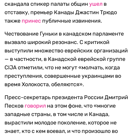
скандала спикер палаты общин
ушел
в
отставку, премьер Канады Джастин Трюдо
также
принес
публичные извинения.
Чествование Гуньки в канадском парламенте
вызвало широкий резонанс. С критикой
выступили множество еврейских организаций
— в частности, в Канадской еврейской группе
CIJA отметили, что не могут «молчать, когда
преступления, совершенные украинцами во
время Холокоста, обеляются».
Пресс-секретарь президента России Дмитрий
Песков
говорил
на этом фоне, что «многие
западные страны, в том числе и Канада,
вырастили молодое поколение, которое не
знает, кто с кем воевал, и что произошло во