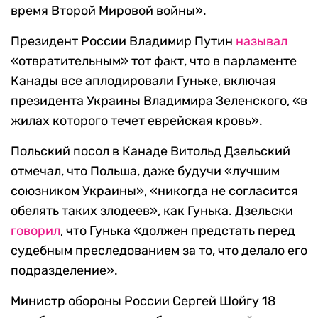
время Второй Мировой войны».
Президент России Владимир Путин
называл
«отвратительным» тот факт, что в парламенте
Канады все аплодировали Гуньке, включая
президента Украины Владимира Зеленского, «в
жилах которого течет еврейская кровь».
Польский посол в Канаде Витольд Дзельский
отмечал, что Польша, даже будучи «лучшим
союзником Украины», «никогда не согласится
обелять таких злодеев», как Гунька. Дзельски
говорил
, что Гунька «должен предстать перед
судебным преследованием за то, что делало его
подразделение».
Министр обороны России Сергей Шойгу 18