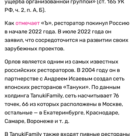
ущерба организованной группой» (ст. 165 УК
РФ, ч. 2, п. А, Б).
Как
отмечает
«Ъ», ресторатор покинул Россию
в начале 2022 года. В июле 2022 года он
заявил, что сосредоточится на развитии своих
зарубежных проектов.
Орлов является одним из самых известных
российских рестораторов. В 2004 году он в
партнерстве с Андреем Исаевым создал сеть
японских ресторанов «Тануки». По данным
холдинга TanukiFamily, сеть насчитывает 76
точек, 66 из которых расположены в Москве,
остальные — в Екатеринбурге, Краснодаре,
Самаре, Воронеже и т. д.
В TanukiFamily также входят пивные рестораны