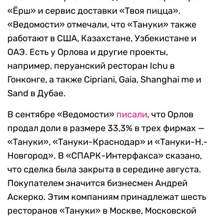
«Ёрш» и сервис доставки «Твоя пицца».
«Ведомости» отмечали, что «Тануки» также
работают в США, Казахстане, Узбекистане и
ОАЭ. Есть у Орлова и другие проекты,
например, перуанский ресторан Ichu в
Гонконге, а также Cipriani, Gaia, Shanghai me и
Sand в Дубае.
В сентябре «Ведомости»
писали
, что Орлов
продал доли в размере 33,3% в трех фирмах —
«Тануки», «Тануки-Краснодар» и «Тануки-Н.-
Новгород». В «СПАРК-Интерфакса» сказано,
что сделка была закрыта в середине августа.
Покупателем значится бизнесмен Андрей
Аскерко. Этим компаниям принадлежат шесть
ресторанов «Тануки» в Москве, Московской