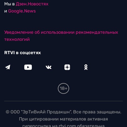
Мы в
Дзен.Новостях
и
Google.News
Уведомление об использовании рекомендательных
технологий
RTVI в соцсетях
18+
© ООО "ЭрТиВиАй Продакшн". Все права защищены.
При цитировании материалов активная
гиперссылка на rtvi.com обязательна