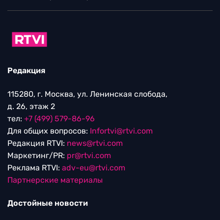
Редакция
115280, г. Москва, ул. Ленинская слобода,
д. 26, этаж 2
тел:
+7 (499) 579-86-96
Для общих вопросов:
Infortvi@rtvi.com
Редакция RTVI:
news@rtvi.com
Маркетинг/PR:
pr@rtvi.com
Реклама RTVI:
adv-eu@rtvi.com
Партнерские материалы
Достойные новости