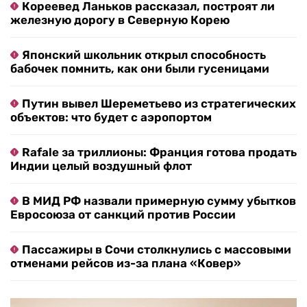
Кореевед Ланьков рассказал, построят ли
железную дорогу в Северную Корею
Японский школьник открыл способность
бабочек помнить, как они были гусеницами
Путин вывел Шереметьево из стратегических
объектов: что будет с аэропортом
Rafale за триллионы: Франция готова продать
Индии целый воздушный флот
В МИД РФ назвали примерную сумму убытков
Евросоюза от санкций против России
Пассажиры в Сочи столкнулись с массовыми
отменами рейсов из-за плана «Ковер»