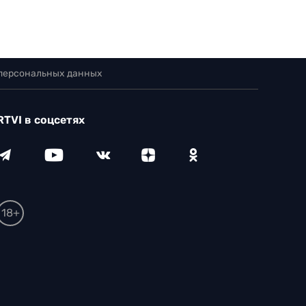
 персональных данных
RTVI в соцсетях
18+