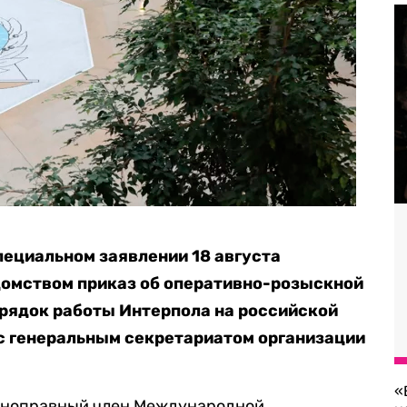
ециальном заявлении 18 августа
домством приказ об оперативно-розыскной
орядок работы Интерпола на российской
с генеральным секретариатом организации
«
олноправный член Международной