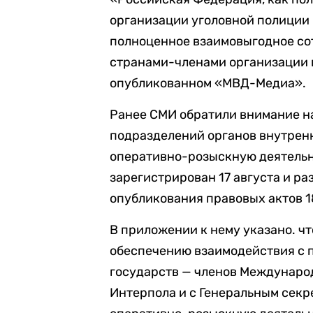
организации уголовной полиции
полноценное взаимовыгодное со
странами-членами организации в
опубликованном «МВД-Медиа».
Ранее СМИ обратили внимание 
подразделений органов внутрен
оперативно-розыскную деятельно
зарегистрирован 17 августа и р
опубликования правовых актов 1
В приложении к нему указано. ч
обеспечению взаимодействия с 
государств — членов Междунаро
Интерпола и с Генеральным сек