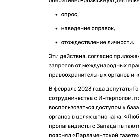
оперативно-розыскную деятельн
опрос,
наведение справок,
отождествление личности.
Эти действия, согласно приложе
запросов от международных пра
правоохранительных органов ин
В феврале 2023 года депутаты 
сотрудничества с Интерполом, п
воспользоваться доступом к ба
органов в целях шпионажа. «Лю
пропагандисты с Запада пытаютс
пояснял «Парламентской газете»