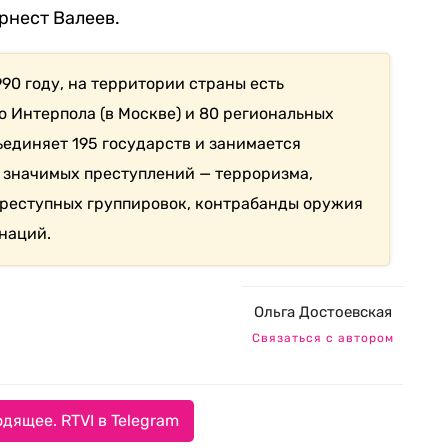
рнест Валеев.
990 году, на территории страны есть
 Интерпола (в Москве) и 80 региональных
ъединяет 195 государств и занимается
значимых преступлений — терроризма,
преступных группировок, контрабанды оружия
наций.
Ольга Достоевская
Связаться с автором
дящее. RTVI в Telegram