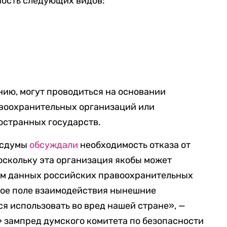
ость следующих видов:
нию, могут проводиться на основании
воохранительных организаций или
остранных государств.
Госдумы
обсуждали
необходимость отказа от
оскольку эта организация якобы может
зам данных российских правоохранительных
бое поле взаимодействия нынешние
я использовать во вред нашей стране», —
 зампред думского комитета по безопасности