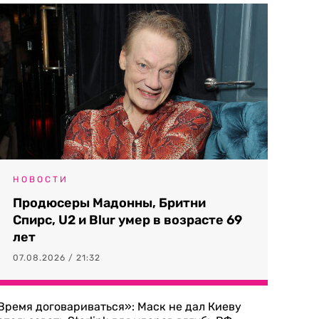
НОВОСТИ
Продюсеры Мадонны, Бритни
Спирс, U2 и Blur умер в возрасте 69
лет
07.08.2026 / 21:32
Время договариваться»: Маск не дал Киеву