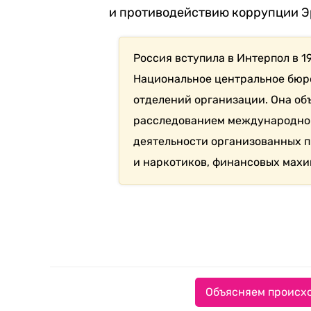
и противодействию коррупции Э
Россия вступила в Интерпол в 1
Национальное центральное бюро
отделений организации. Она об
расследованием международно 
деятельности организованных 
и наркотиков, финансовых махи
Объясняем происхо