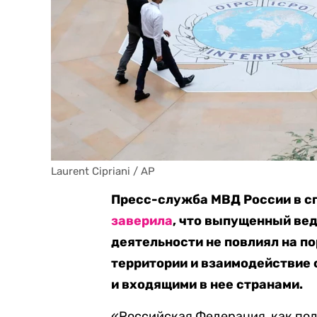
Laurent Cipriani / AP
Пресс-служба МВД России в сп
заверила
, что выпущенный ве
деятельности не повлиял на п
территории и взаимодействие 
и входящими в нее странами.
«Российская Федерация, как п