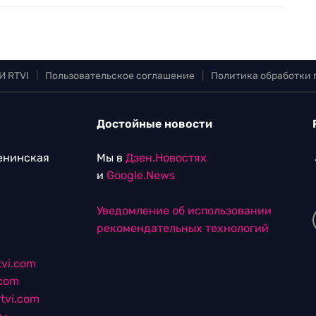
И RTVI
|
Пользовательское соглашение
|
Политика обработки
Достойные новости
Ленинская
Мы в
Дзен.Новостях
и
Google.News
Уведомление об использовании
рекомендательных технологий
vi.com
.com
tvi.com