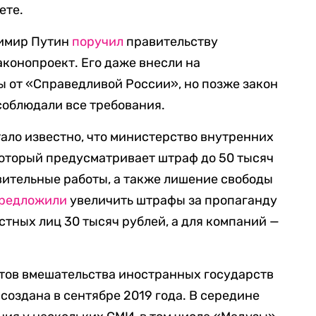
ете.
димир Путин
поручил
правительству
конопроект. Его даже внесли на
ы от «Справедливой России», но позже закон
 соблюдали все требования.
тало известно, что министерство внутренних
который предусматривает штраф до 50 тысяч
вительные работы, а также лишение свободы
редложили
увеличить штрафы за пропаганду
стных лиц 30 тысяч рублей, а для компаний —
тов вмешательства иностранных государств
создана в сентябре 2019 года. В середине