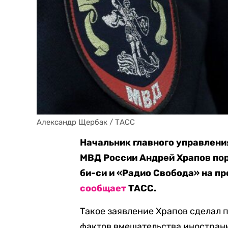
Александр Щербак / ТАСС
Начальник главного управлени
МВД России Андрей Храпов по
би-си и «Радио Свобода» на пр
сообщает
ТАСС.
Такое заявление Храпов сделал 
фактов вмешательства иностранн