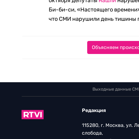
октября депутаты
нашли
нарушен
Би-би-си, «Настоящего времени»
что СМИ нарушили день тишины 
Объясняем происхо
Выходные данные СМ
Редакция
115280, г. Москва, ул. 
слобода,