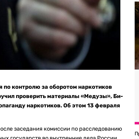
я по контролю за оборотом наркотиков
ручил проверить материалы «Медузы», Би-
опаганду наркотиков. Об этом 13 февраля
после заседания комиссии по расследованию
П
ых государств во внутренние дела России.