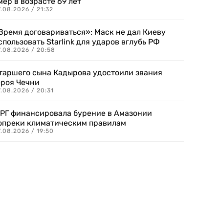
мер в возрасте 69 лет
.08.2026 / 21:32
Время договариваться»: Маск не дал Киеву
спользовать Starlink для ударов вглубь РФ
7.08.2026 / 20:58
таршего сына Кадырова удостоили звания
ероя Чечни
.08.2026 / 20:31
РГ финансировала бурение в Амазонии
опреки климатическим правилам
.08.2026 / 19:50