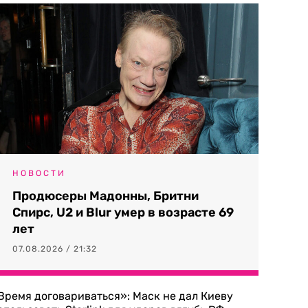
НОВОСТИ
Продюсеры Мадонны, Бритни
Спирс, U2 и Blur умер в возрасте 69
лет
07.08.2026 / 21:32
Время договариваться»: Маск не дал Киеву