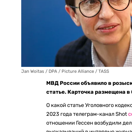
Jan Woitas / DPA / Picture Alliance / TASS
МВД России объявило в розыск
статье. Карточка размещена в
О какой статье Уголовного кодек
2023 года телеграм-канал Shot
с
отношении Гессен возбудили дел
высказываний в интервью журна