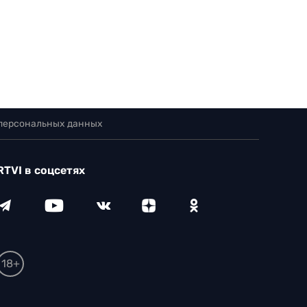
 персональных данных
RTVI в соцсетях
18+