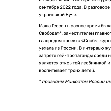
сентябре 2022 года. В разговоре
украинской Буче.
Маша Гессен в разное время был
Свобода»*, заместителем главно
главредом проекта «Сноб», журна
уехала из России. В интервью ж
запрете гей-пропаганды среди н
является открытой лесбиянкой и
воспитывает троих детей.
* признаны Минюстом России и