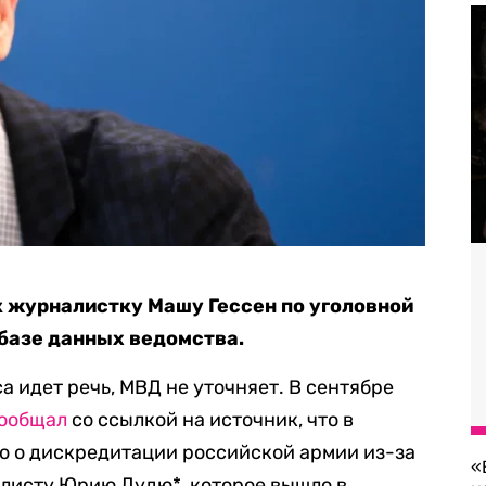
 журналистку Машу Гессен по уголовной
 базе данных ведомства.
са идет речь, МВД не уточняет. В сентябре
ообщал
со ссылкой на источник, что в
о о дискредитации российской армии из-за
«
листу Юрию Дудю*, которое вышло в