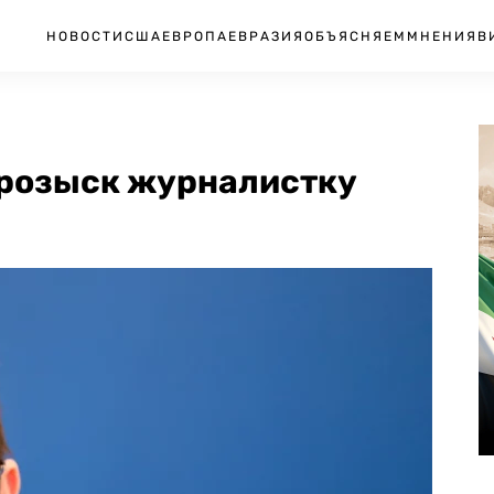
НОВОСТИ
США
ЕВРОПА
ЕВРАЗИЯ
ОБЪЯСНЯЕМ
МНЕНИЯ
В
 розыск журналистку