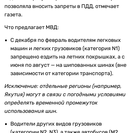
позволяла вносить запреты в ПДД, отмечает
газета.
Что предлагает МВД:
С декабря по февраль водителям легковых
машин и легких грузовиков (категория N1)
запрещено ездить на летних покрышках, а с
июня по август — на шипованных шинах (вне
зависимости от категории транспорта).
Исключение: отдельные регионы (например,
Якутия) могут в связи с погодными условиями
определять временной промежуток
использования шин.
Водители других видов грузовиков
(категории N2, N3), а также автобусов (M2,