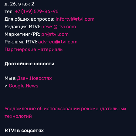
д. 26, этаж 2
тел:
+7 (499) 579-86-96
Для общих вопросов:
Infortvi@rtvi.com
Редакция RTVI:
news@rtvi.com
Маркетинг/PR:
pr@rtvi.com
Реклама RTVI:
adv-eu@rtvi.com
Партнерские материалы
Достойные новости
Мы в
Дзен.Новостях
и
Google.News
Уведомление об использовании рекомендательных
технологий
RTVI в соцсетях