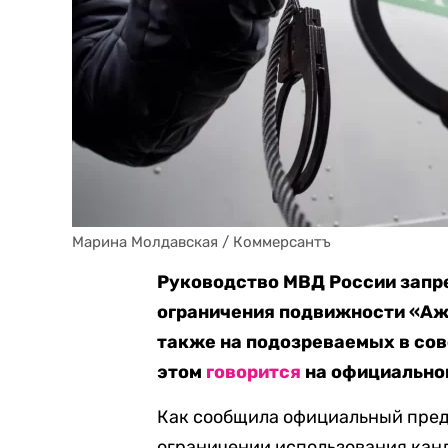
Марина Молдавская / Коммерсантъ
Руководство МВД России запр
ограничения подвижности «Аж
также на подозреваемых в со
этом
говорится
на официально
Как сообщила официальный пред
ограничении использования канд