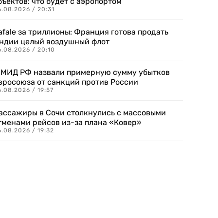
бъектов: что будет с аэропортом
.08.2026 / 20:31
afale за триллионы: Франция готова продать
ндии целый воздушный флот
6.08.2026 / 20:10
 МИД РФ назвали примерную сумму убытков
вросоюза от санкций против России
.08.2026 / 19:57
ассажиры в Сочи столкнулись с массовыми
тменами рейсов из-за плана «Ковер»
.08.2026 / 19:32