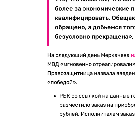
более за экономические пр
квалифицировать. Обещаю,
обращено, а добьемся тог
безусловно прекращена», 
На следующий день Меркачева
н
МВД «мгновенно отреагировали»
Правозащитница назвала введен
«победой».
РБК со ссылкой на данные 
разместило заказ на приобр
рублей. Исполнителем заказ