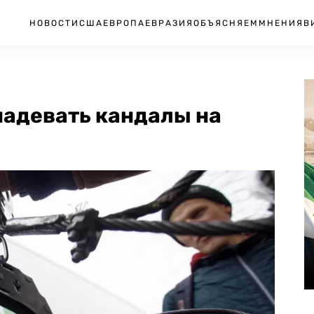
НОВОСТИ
США
ЕВРОПА
ЕВРАЗИЯ
ОБЪЯСНЯЕМ
МНЕНИЯ
В
надевать кандалы на