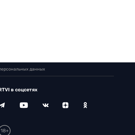
 персональных данных
RTVI в соцсетях
18+