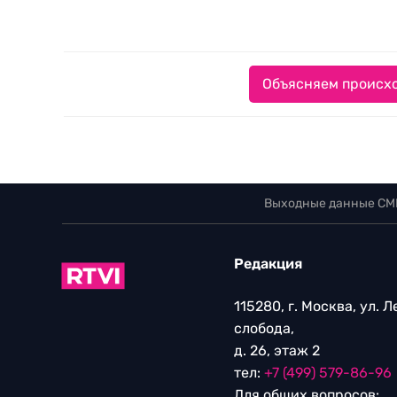
Объясняем происхо
Выходные данные СМ
Редакция
115280, г. Москва, ул. 
слобода,
д. 26, этаж 2
тел:
+7 (499) 579-86-96
Для общих вопросов: