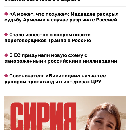
«А может, что похуже»: Медведев раскрыл
судьбу Армении в случае разрыва с Россией
Стало известно о скором визите
переговорщиков Трампа в Россию
В ЕС придумали новую схему с
замороженными российскими миллиардами
Сооснователь «Википедии» назвал ее
рупором пропаганды в интересах ЦРУ