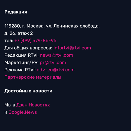
Редакция
115280, г. Москва, ул. Ленинская слобода,
д. 26, этаж 2
тел:
+7 (499) 579-86-96
Для общих вопросов:
Infortvi@rtvi.com
Редакция RTVI:
news@rtvi.com
Маркетинг/PR:
pr@rtvi.com
Реклама RTVI:
adv-eu@rtvi.com
Партнерские материалы
Достойные новости
Мы в
Дзен.Новостях
и
Google.News