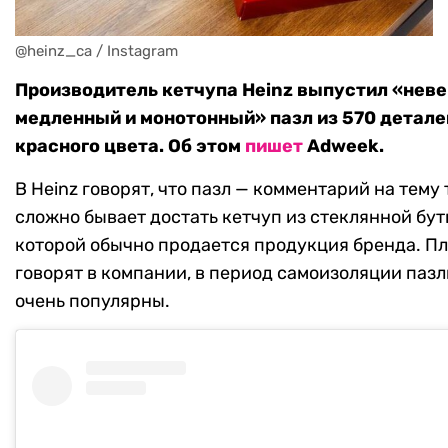
@heinz_ca / Instagram
Производитель кетчупа Heinz выпустил «нев
медленный и монотонный» пазл из 570 детале
красного цвета. Об этом
пишет
Adweek.
В Heinz говорят, что пазл — комментарий на тему 
сложно бывает достать кетчуп из стеклянной бут
которой обычно продается продукция бренда. Пл
говорят в компании, в период самоизоляции пазл
очень популярны.