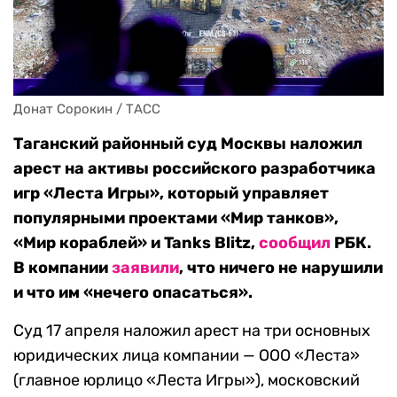
Донат Сорокин / ТАСС
Таганский районный суд Москвы наложил
арест на активы российского разработчика
игр «Леста Игры», который управляет
популярными проектами «Мир танков»,
«Мир кораблей» и Tanks Blitz,
сообщил
РБК.
В компании
заявили
, что ничего не нарушили
и что им «нечего опасаться».
Суд 17 апреля наложил арест на три основных
юридических лица компании — ООО «Леста»
(главное юрлицо «Леста Игры»), московский