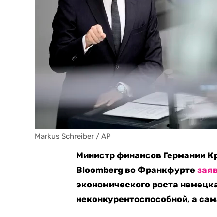
Markus Schreiber / AP
Министр финансов Германии К
Bloomberg во Франкфурте
зая
экономического роста немецк
неконкурентоспособной, а сам