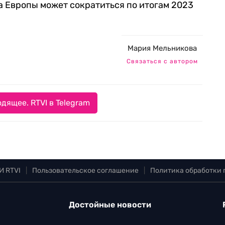
 Европы может сократиться по итогам 2023
Мария Мельникова
Связаться с автором
дящее. RTVI в Telegram
И RTVI
|
Пользовательское соглашение
|
Политика обработки
Достойные новости