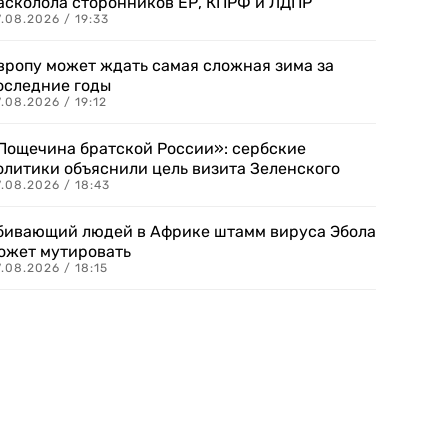
асколола сторонников ЕР, КПРФ и ЛДПР
.08.2026 / 19:33
вропу может ждать самая сложная зима за
оследние годы
.08.2026 / 19:12
Пощечина братской России»: сербские
олитики объяснили цель визита Зеленского
.08.2026 / 18:43
бивающий людей в Африке штамм вируса Эбола
ожет мутировать
.08.2026 / 18:15