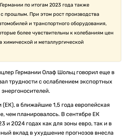
Германии по итогам 2023 года также
 с прошлым. При этом рост производства
втомобилей и транспортного оборудования,
оторые более чувствительны к колебаниям цен
 в химической и металлургической
нцлер Германии Олаф Шольц говорил еще в
язал трудности с ослаблением экспортных
 энергоносителей.
(ЕК), в ближайшие 1,5 года европейская
, чем планировалось. В сентябре ЕК
 и 2024 годах как для зоны евро, так и в
ный вклад в ухудшение прогнозов внесла