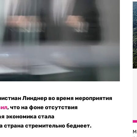
ристиан Линднер во время мероприятия
вил
, что на фоне отсутствия
ая экономика стала
а страна стремительно беднеет.
М