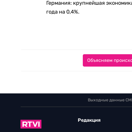
Германия: крупнейшая экономика
года на 0,4%.
Объясняем происхо
Выходные данные СМ
Редакция