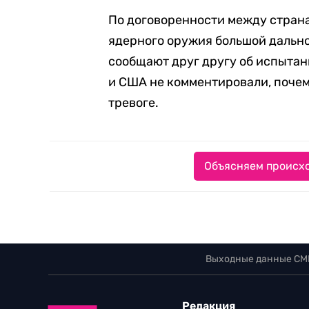
По договоренности между стран
ядерного оружия большой дально
сообщают друг другу об испытан
и США не комментировали, почему
тревоге.
Объясняем происхо
Выходные данные СМ
Редакция