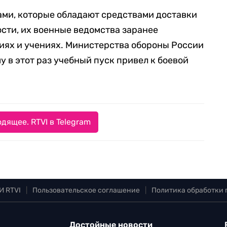
ами, которые обладают средствами доставки
сти, их военные ведомства заранее
иях и учениях. Министерства обороны России
 в этот раз учебный пуск привел к боевой
дящее. RTVI в Telegram
И RTVI
|
Пользовательское соглашение
|
Политика обработки
Достойные новости