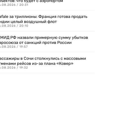
бъектов: что будет с аэропортом
.08.2026 / 20:31
afale за триллионы: Франция готова продать
ндии целый воздушный флот
6.08.2026 / 20:10
 МИД РФ назвали примерную сумму убытков
вросоюза от санкций против России
.08.2026 / 19:57
ассажиры в Сочи столкнулись с массовыми
тменами рейсов из-за плана «Ковер»
.08.2026 / 19:32