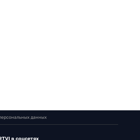
 персональных данных
RTVI в соцсетях