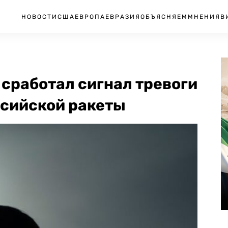
НОВОСТИ
США
ЕВРОПА
ЕВРАЗИЯ
ОБЪЯСНЯЕМ
МНЕНИЯ
В
 сработал сигнал тревоги
ссийской ракеты