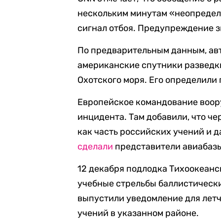
нескольким минутам «неопределе
сигнал отбоя. Предупреждение з
По предварительным данным, ав
американские спутники разведки
Охотского моря. Его определили
Европейское командование воо
инцидента. Там добавили, что че
как часть российских учений и 
сделали
представители авиабаз
12 декабря подлодка Тихоокеан
учебные стрельбы баллистическ
выпустили уведомление для летч
учений в указанном районе.