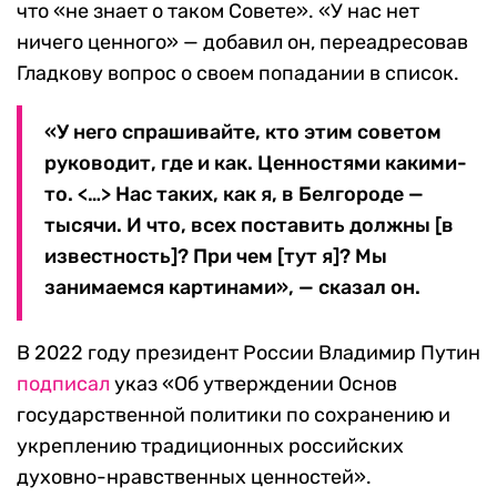
что «не знает о таком Совете». «У нас нет
ничего ценного» — добавил он, переадресовав
Гладкову вопрос о своем попадании в список.
«У него спрашивайте, кто этим советом
руководит, где и как. Ценностями какими-
то. <…> Нас таких, как я, в Белгороде —
тысячи. И что, всех поставить должны [в
известность]? При чем [тут я]? Мы
занимаемся картинами», — сказал он.
В 2022 году президент России Владимир Путин
подписал
указ «Об утверждении Основ
государственной политики по сохранению и
укреплению традиционных российских
духовно-нравственных ценностей».