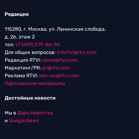
Редакция
115280, г. Москва, ул. Ленинская слобода,
д. 26, этаж 2
тел:
+7 (499) 579-86-96
Для общих вопросов:
Infortvi@rtvi.com
Редакция RTVI:
news@rtvi.com
Маркетинг/PR:
pr@rtvi.com
Реклама RTVI:
adv-eu@rtvi.com
Партнерские материалы
Достойные новости
Мы в
Дзен.Новостях
и
Google.News