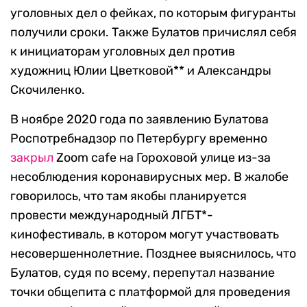
уголовных дел о фейках, по которым фигуранты
получили сроки. Также Булатов причислял себя
к инициаторам уголовных дел против
художниц Юлии Цветковой** и Александры
Скочиленко.
В ноябре 2020 года по заявлению Булатова
Роспотребнадзор по Петербургу временно
закрыл
Zoom cafe на Гороховой улице из-за
несоблюдения коронавирусных мер. В жалобе
говорилось, что там якобы планируется
провести международный ЛГБТ*-
кинофестиваль, в котором могут участвовать
несовершеннолетние. Позднее выяснилось, что
Булатов, судя по всему, перепутал название
точки общепита с платформой для проведения