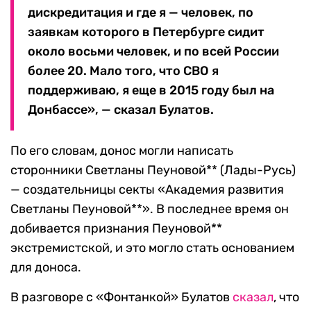
дискредитация и где я — человек, по
заявкам которого в Петербурге сидит
около восьми человек, и по всей России
более 20. Мало того, что СВО я
поддерживаю, я еще в 2015 году был на
Донбассе», — сказал Булатов.
По его словам, донос могли написать
сторонники Светланы Пеуновой** (Лады-Русь)
— создательницы секты «Академия развития
Светланы Пеуновой**». В последнее время он
добивается признания Пеуновой**
экстремистской, и это могло стать основанием
для доноса.
В разговоре с «Фонтанкой» Булатов
сказал
, что