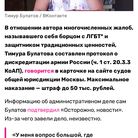
Тимур Булатов / ВКонтакте
В отношении автора многочисленных жалоб,
называвшего себя борцом с ЛГБТ* и
защитником традиционных ценностей,
Тимура Булатова составлен протокол о
дискредитации армии России (ч. 1 ст. 20.3.3
КоАП),
говорится
в карточке на сайте судов
общей юрисдикции Москвы. Максимальное
наказание — штраф до 50 тыс. рублей.
Информацию об административном деле сам
Булатов
подтвердил
«Осторожно, новости».
Из-за чего завели дело, неизвестно.
«У меня вопрос большой, где