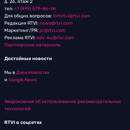
д. 26, этаж 2
тел:
+7 (499) 579-86-96
Для общих вопросов:
Infortvi@rtvi.com
Редакция RTVI:
news@rtvi.com
Маркетинг/PR:
pr@rtvi.com
Реклама RTVI:
adv-eu@rtvi.com
Партнерские материалы
Достойные новости
Мы в
Дзен.Новостях
и
Google.News
Уведомление об использовании рекомендательных
технологий
RTVI в соцсетях