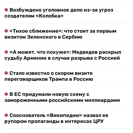
Возбуждено уголовное дело из-за угроз
создателям «Колобка»
«Тихое сближение»: что стоит за первым
визитом Зеленского в Сербию
«А может, что похуже»: Медведев раскрыл
судьбу Армении в случае разрыва с Россией
Стало известно о скором визите
переговорщиков Трампа в Россию
В ЕС придумали новую схему с
замороженными российскими миллиардами
Сооснователь «Википедии» назвал ее
рупором пропаганды в интересах ЦРУ