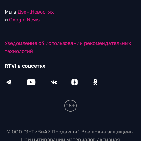
Мы в
Дзен.Новостях
и
Google.News
Уведомление об использовании рекомендательных
технологий
RTVI в соцсетях
18+
© ООО "ЭрТиВиАй Продакшн". Все права защищены.
При цитировании материалов активная