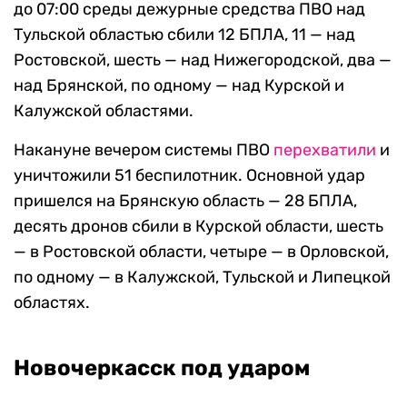
до 07:00 среды дежурные средства ПВО над
Тульской областью сбили 12 БПЛА, 11 — над
Ростовской, шесть — над Нижегородской, два —
над Брянской, по одному — над Курской и
Калужской областями.
Накануне вечером системы ПВО
перехватили
и
уничтожили 51 беспилотник. Основной удар
пришелся на Брянскую область — 28 БПЛА,
десять дронов сбили в Курской области, шесть
— в Ростовской области, четыре — в Орловской,
по одному — в Калужской, Тульской и Липецкой
областях.
Новочеркасск под ударом