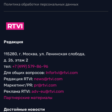
Политика обработки персональных данных
Редакция
115280, г. Москва, ул. Ленинская слобода,
д. 26, этаж 2
тел:
+7 (499) 579-86-96
Для общих вопросов:
Infortvi@rtvi.com
Редакция RTVI:
news@rtvi.com
Маркетинг/PR:
pr@rtvi.com
Реклама RTVI:
adv-eu@rtvi.com
Партнерские материалы
Достойные новости