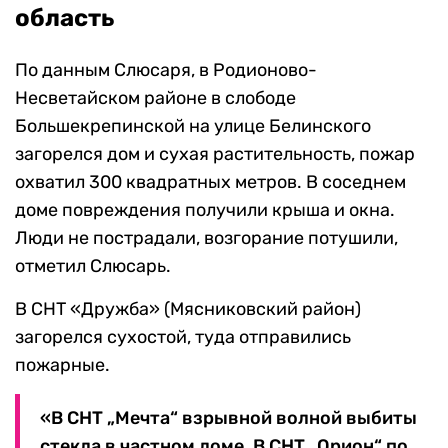
область
По данным Слюсаря, в Родионово-
Несветайском районе в слободе
Большекрепинской на улице Белинского
загорелся дом и сухая растительность, пожар
охватил 300 квадратных метров. В соседнем
доме повреждения получили крыша и окна.
Люди не пострадали, возгорание потушили,
отметил Слюсарь.
В СНТ «Дружба» (Мясниковский район)
загорелся сухостой, туда отправились
пожарные.
«В СНТ „Мечта“ взрывной волной выбиты
стекла в частном доме. В СНТ „Орион“ по