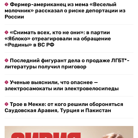
Фермер-американец из мема «Веселый
молочник» рассказал о риске депортации из
России
«Снимать всех, кто не они»: в партии
«Яблоко» отреагировали на обращение
«Родины» в ВС РФ
Последний фигурант дела о продаже ЛГБТ*-
литературы получил приговор
Ученые выяснили, что опаснее —
электросамокаты или электровелосипеды
Трое в Мекке: от кого решили обороняться
Саудовская Аравия, Турция и Пакистан