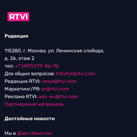
Редакция
115280, г. Москва, ул. Ленинская слобода,
д. 26, этаж 2
тел:
+7 (499) 579-86-96
Для общих вопросов:
Infortvi@rtvi.com
Редакция RTVI:
news@rtvi.com
Маркетинг/PR:
pr@rtvi.com
Реклама RTVI:
adv-eu@rtvi.com
Партнерские материалы
Достойные новости
Мы в
Дзен.Новостях