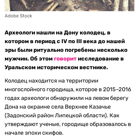
Adobe Stock
Археологи нашли на Дону колодец, в
котором в период с IV по III века до нашей
эры были ритуально погребены несколько
мужчин. Об этом
говорит
исследование в
Уральском историческом вестнике.
Колодец находится на территории
многослойного городища, которое в 2015–2016
годах археологи обнаружили на левом берегу
Дона на окраине села Верхнее Казачье
(Задонский район Липецкой области). Как
утверждают ученые, городище образовалось в
начале эпохи скифов.