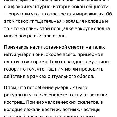
скифской культурно-исторической общности,
— спрятали что-то опасное для мира живых. Об
этом говорит тщательная изоляция колодца и
то, что на глинистой площадке вокруг колодца
много раз разжигали огонь.
Признаков насильственной смерти на телах
нет, а умерли они, скорее всего, примерно в
одно и то же время. Тело последнего мужчины
говорит о том, что над ним могли проводить
действия в рамках ритуального обряда.
О том, что погребение умерших было
ритуальным, также свидетельствуют остатки
кострищ. Помимо человеческих скелетов, в
колодце лежали кости животных, частицы
глиняной посуды и части двух костяных