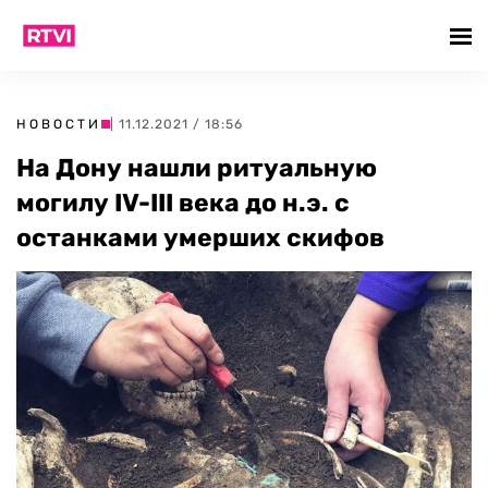
НОВОСТИ
| 11.12.2021 / 18:56
На Дону нашли ритуальную
могилу IV-III века до н.э. с
останками умерших скифов