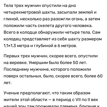
Тела трех мужчин опустили на дно
четырехметровой шахты, засыпали землей и
глиной, несколько раз разожгли огонь, а затем
положили часть скелета другого человека.
Всего в колодце обнаружили четыре тела. Сам
колодец представляет из себя шахту размером
1,1×1,3 метра и глубиной в 6 метров.
Первых трех мужчин, скорее всего, опустили
на веревке. Умершим было более 50 лет.
Последнему мужчине, которого положили
поверх остальных, было, скорее всего, более 60
лет.
Ученые предполагают, что таким образом
жители этой области — в период с VII по II век
нашей эры там проживали племена, близкие к