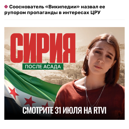
Сооснователь «Википедии» назвал ее
рупором пропаганды в интересах ЦРУ