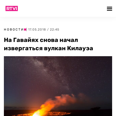
НОВОСТИ
| 17.05.2018 / 22:45
На Гавайях снова начал
извергаться вулкан Килауэа