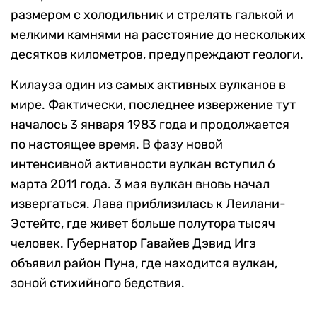
размером с холодильник и стрелять галькой и
мелкими камнями на расстояние до нескольких
десятков километров, предупреждают геологи.
Килауэа один из самых активных вулканов в
мире. Фактически, последнее извержение тут
началось 3 января 1983 года и продолжается
по настоящее время. В фазу новой
интенсивной активности вулкан вступил 6
марта 2011 года. 3 мая вулкан вновь начал
извергаться. Лава приблизилась к Леилани-
Эстейтс, где живет больше полутора тысяч
человек. Губернатор Гавайев Дэвид Игэ
объявил район Пуна, где находится вулкан,
зоной стихийного бедствия.