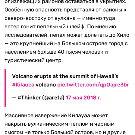
близлежащих районов оставаться в укрытиях.
Особенную опасность представляют районы к
северо-востоку от вулкана — именно туда
ветер гонит пепельный шлейф. По мнению
исследователей, пепел может долететь до Хило
— это крупнейший на Большом острове город с
населением больше 40 тысяч человек и
туристический центр.
Volcano erupts at the summit of Hawaii’s
#Kīlauea
volcano
pic.twitter.com/qpOajre3br
— #Thinker (@areta)
17 мая 2018 г.
Массивное извержение Килауэа может
накрыть вулканическим пеплом и черным
смогом не только Большой остров, но и другие