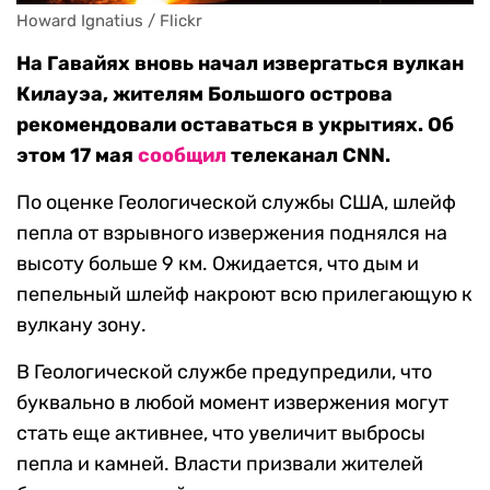
Howard Ignatius / Flickr
На Гавайях вновь начал извергаться вулкан
Килауэа, жителям Большого острова
рекомендовали оставаться в укрытиях. Об
этом 17 мая
сообщил
телеканал CNN.
По оценке Геологической службы США, шлейф
пепла от взрывного извержения поднялся на
высоту больше 9 км. Ожидается, что дым и
пепельный шлейф накроют всю прилегающую к
вулкану зону.
В Геологической службе предупредили, что
буквально в любой момент извержения могут
стать еще активнее, что увеличит выбросы
пепла и камней. Власти призвали жителей