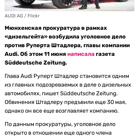
AUDI AG / Flickr
Мюнхенская прокуратура в рамках
«дизельгейта» возбудила уголовное дело
против Руперта Штадлера, главы компании
Audi. Об этом 11 июня
написала
газета
Süddeutsche Zeitung.
Глава Audi Руперт Штадлер становится одним
из главных подозреваемых в деле о дизельных
автомобилях, пишет Süddeutsche Zeitung.
Обвинения Штадлеру предъвили еще 30 мая,
однако он все еще возглавляет компанию.
По данным прокуратуры, уголовное дело
открыто в отношении еще одного члена