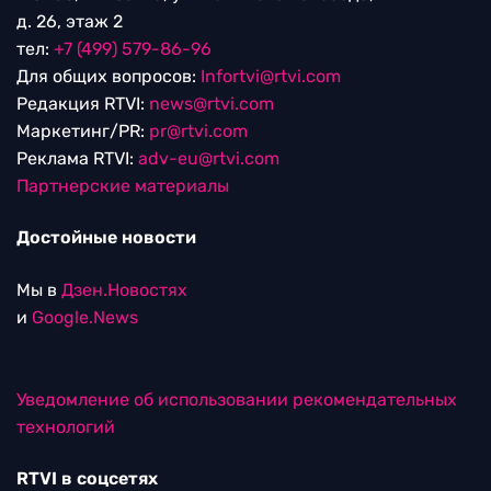
д. 26, этаж 2
тел:
+7 (499) 579-86-96
Для общих вопросов:
Infortvi@rtvi.com
Редакция RTVI:
news@rtvi.com
Маркетинг/PR:
pr@rtvi.com
Реклама RTVI:
adv-eu@rtvi.com
Партнерские материалы
Достойные новости
Мы в
Дзен.Новостях
и
Google.News
Уведомление об использовании рекомендательных
технологий
RTVI в соцсетях