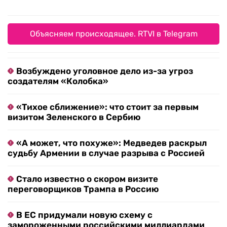
Объясняем происходящее. RTVI в Telegram
Возбуждено уголовное дело из-за угроз
создателям «Колобка»
«Тихое сближение»: что стоит за первым
визитом Зеленского в Сербию
«А может, что похуже»: Медведев раскрыл
судьбу Армении в случае разрыва с Россией
Стало известно о скором визите
переговорщиков Трампа в Россию
В ЕС придумали новую схему с
замороженными российскими миллиардами