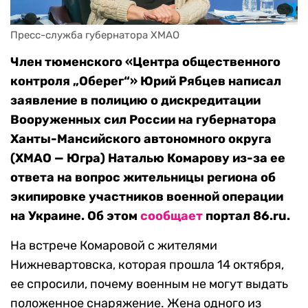
Пресс-служба губернатора ХМАО
Член тюменского «Центра общественного
контроля „Оберег“» Юрий Рябцев написал
заявление в полицию о дискредитации
Вооруженных сил России на губернатора
Ханты-Мансийского автономного округа
(ХМАО — Югра) Наталью Комарову из-за ее
ответа на вопрос жительницы региона об
экипировке участников военной операции
на Украине. Об этом
сообщает
портал 86.ru.
На встрече Комаровой с жителями
Нижневартовска, которая прошла 14 октября,
ее спросили, почему военным не могут выдать
положенное снаряжение. Жена одного из