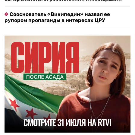
Сооснователь «Википедии» назвал ее
рупором пропаганды в интересах ЦРУ