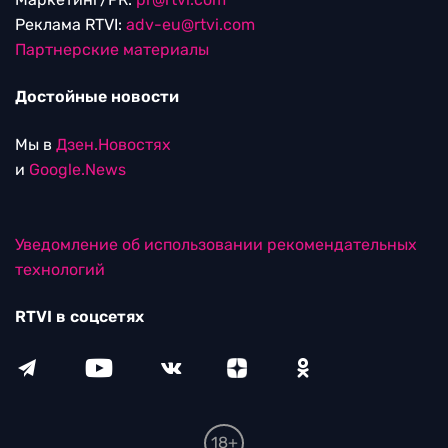
Реклама RTVI:
adv-eu@rtvi.com
Партнерские материалы
Достойные новости
Мы в
Дзен.Новостях
и
Google.News
Уведомление об использовании рекомендательных
технологий
RTVI в соцсетях
18+