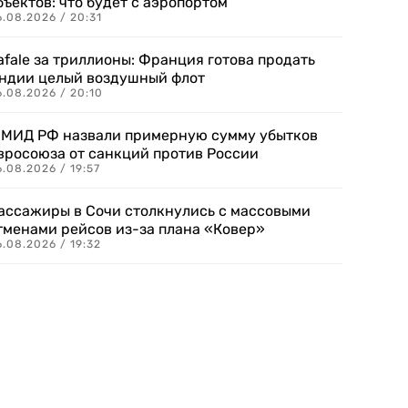
бъектов: что будет с аэропортом
.08.2026 / 20:31
afale за триллионы: Франция готова продать
ндии целый воздушный флот
6.08.2026 / 20:10
 МИД РФ назвали примерную сумму убытков
вросоюза от санкций против России
.08.2026 / 19:57
ассажиры в Сочи столкнулись с массовыми
тменами рейсов из-за плана «Ковер»
.08.2026 / 19:32