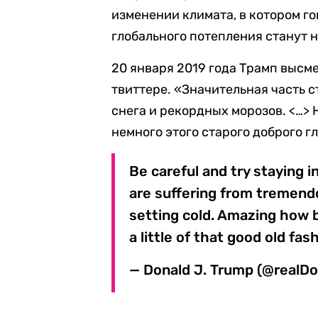
изменении климата, в котором го
глобального потепления станут 
20 января 2019 года Трамп высм
твиттере. «Значительная часть с
снега и рекордных морозов. <…> 
немного этого старого доброго г
Be careful and try staying 
are suffering from tremen
setting cold. Amazing how b
a little of that good old fa
— Donald J. Trump (@realD