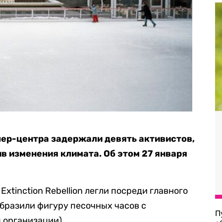
ер-центра задержали девять активистов,
в изменения климата. Об этом 27 января
xtinction Rebellion легли посреди главного
бразили фигуру песочных часов с
П
 организации).