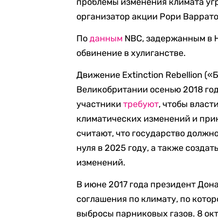
проблемы изменения климата угр
организатор акции Рори Варрато
По
данным
NBC, задержанным в 
обвинение в хулиганстве.
Движение Extinction Rebellion (
Великобритании осенью 2018 год
участники
требуют
, чтобы влас
климатических изменений и при
считают, что государство должн
нуля в 2025 году, а также созда
изменений.
В июне 2017 года президент Дон
соглашения по климату, по котор
выбросы парниковых газов. 8 ок