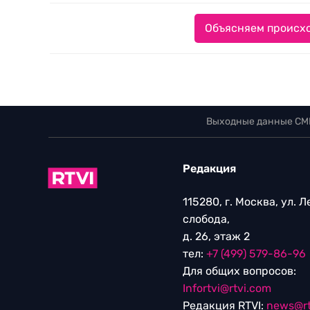
Объясняем происхо
Выходные данные СМ
Редакция
115280, г. Москва, ул. 
слобода,
д. 26, этаж 2
тел:
+7 (499) 579-86-96
Для общих вопросов:
Infortvi@rtvi.com
Редакция RTVI:
news@rt