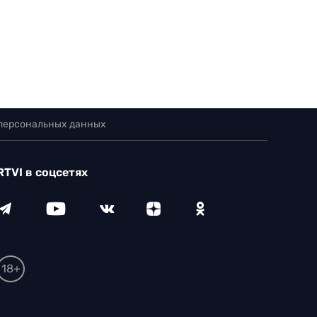
 персональных данных
RTVI в соцсетях
18+